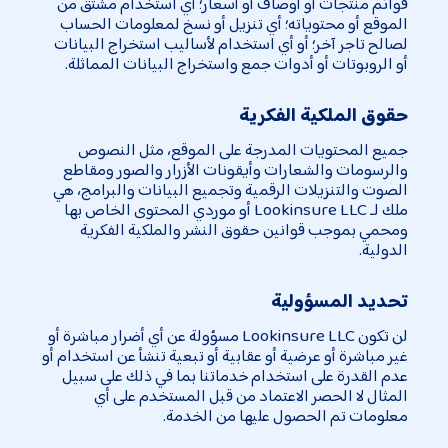
قوائم منتجات أو أوصاف أو أسعار؛ أي استخدام مشتق من
الموقع أو محتوياته؛ أي تنزيل أو نسخ لمعلومات الحساب
لصالح تاجر آخر؛ أو أي استخدام لأساليب استخراج البيانات
أو الروبوتات أو أدوات جمع واستخراج البيانات المماثلة.
حقوق الملكية الفكرية
جميع المحتويات المدرجة على الموقع، مثل النصوص
والرسومات والشعارات وأيقونات الأزرار والصور ومقاطع
الصوت والتنزيلات الرقمية وتجميع البيانات والبرامج، هي
ملك لـ Lookinsure LLC أو موردي المحتوى الخاص بها
ومحمي بموجب قوانين حقوق النشر والملكية الفكرية
الدولية.
تحديد المسؤولية
لن تكون Lookinsure LLC مسؤولة عن أي أضرار مباشرة أو
غير مباشرة أو عرضية أو عقابية أو تبعية تنشأ عن استخدام أو
عدم القدرة على استخدام خدماتنا بما في ذلك على سبيل
المثال لا الحصر الاعتماد من قبل المستخدم على أي
معلومات تم الحصول عليها من الخدمة.