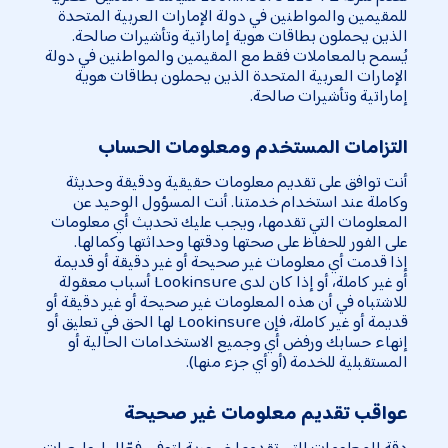
للمقيمين والمواطنين في دولة الإمارات العربية المتحدة
الذين يحملون بطاقات هوية إماراتية وتأشيرات صالحة.
يُسمح بالمعاملات فقط مع المقيمين والمواطنين في دولة
الإمارات العربية المتحدة الذين يحملون بطاقات هوية
إماراتية وتأشيرات صالحة.
التزامات المستخدم ومعلومات الحساب
أنت توافق على تقديم معلومات حقيقية ودقيقة وحديثة
وكاملة عند استخدام خدمتنا. أنت المسؤول الوحيد عن
المعلومات التي تقدمها، ويجب عليك تحديث أي معلومات
على الفور للحفاظ على صحتها ودقتها وحداثتها وكمالها.
إذا قدمت أي معلومات غير صحيحة أو غير دقيقة أو قديمة
أو غير كاملة، أو إذا كان لدى Lookinsure أسباب معقولة
للاشتباه في أن هذه المعلومات غير صحيحة أو غير دقيقة أو
قديمة أو غير كاملة، فإن Lookinsure لها الحق في تعليق أو
إنهاء حسابك ورفض أي وجميع الاستخدامات الحالية أو
المستقبلية للخدمة (أو أي جزء منها).
عواقب تقديم معلومات غير صحيحة
دقة المعلومات التي تقدمها ضرورية لتوفير فعّال لبوليصات