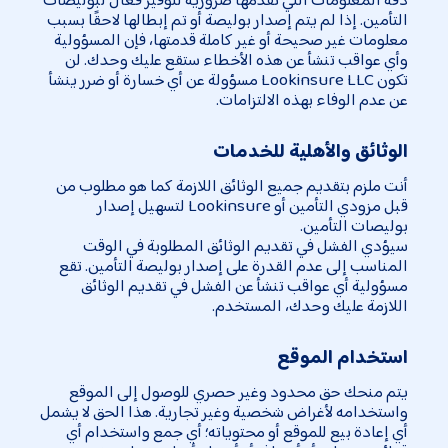
التأمين. إذا لم يتم إصدار بوليصة أو تم إبطالها لاحقًا بسبب
معلومات غير صحيحة أو غير كاملة قدمتها، فإن المسؤولية
وأي عواقب تنشأ عن هذه الأخطاء ستقع عليك وحدك. لن
تكون Lookinsure LLC مسؤولة عن أي خسارة أو ضرر ينشأ
عن عدم الوفاء بهذه الالتزامات.
الوثائق والأهلية للخدمات
أنت ملزم بتقديم جميع الوثائق اللازمة كما هو مطلوب من
قبل مزودي التأمين أو Lookinsure لتسهيل إصدار
بوليصات التأمين.
سيؤدي الفشل في تقديم الوثائق المطلوبة في الوقت
المناسب إلى عدم القدرة على إصدار بوليصة التأمين. تقع
مسؤولية أي عواقب تنشأ عن الفشل في تقديم الوثائق
اللازمة عليك وحدك، المستخدم.
استخدام الموقع
يتم منحك حق محدود وغير حصري للوصول إلى الموقع
واستخدامه لأغراض شخصية وغير تجارية. هذا الحق لا يشمل
أي إعادة بيع للموقع أو محتوياته؛ أي جمع واستخدام أي