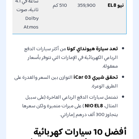
ساعة في 4.1
نيو EL8
359,900
510 كم
ثانية، صوت
Dolby
Atmos
تعد سيارة هيونداي كونا
من أكثر سيارات الدفع
الرباعي الكهربائية في الإمارات التي تتوفر بأسعار
معقولة.
تحقق شيري iCar 03
التوازن بين السعر والقدرة على
الطرق الوعرة.
تشتمل سيارات الدفع الرباعي الفاخرة (على سبيل
المثال،
NIO EL8
) على ميزات متميزة ولكن سعرها
يتجاوز 300 ألف درهم إماراتي.
أفضل 10 سيارات كهربائية