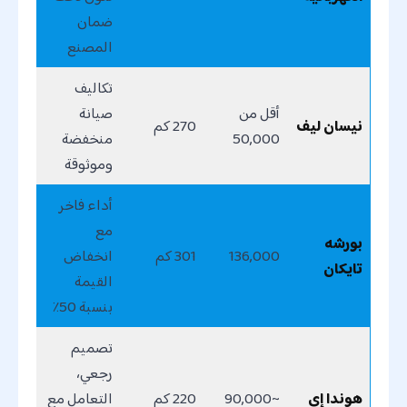
ضمان
المصنع
تكاليف
أقل من
صيانة
نيسان ليف
270 كم
50,000
منخفضة
وموثوقة
أداء فاخر
مع
بورشه
136,000
301 كم
انخفاض
تايكان
القيمة
بنسبة 50٪
تصميم
رجعي،
هوندا إي
~90,000
220 كم
التعامل مع