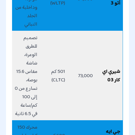
أتو 3
(WLTP)
وداخلية من
الجلد
النباتي
تصميم
للطرق
الوعرة،
شاشة
شيري اي
501 كم
مقاس 15.6
73,000
كار 03
(CLTC)
بوصة،
تسارع من 0
إلى 100
كم/ساعة
في 6.5 ثانية
محرك 150
جي ايه