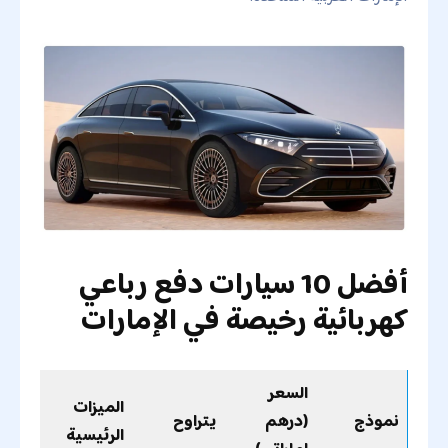
أفضل 10 سيارات دفع رباعي
كهربائية رخيصة في الإمارات
السعر
الميزات
نموذج
(درهم
يتراوح
الرئيسية