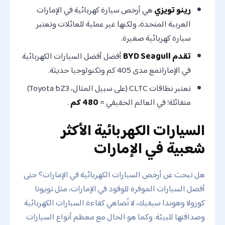
رينو تويزي
هي أرخص سيارة كهربائية في الإمارات
العربية المتحدة، ولكنها غير عملية للعائلات وتعتبر
سيارة كهربائية صغيرة.
تقدم BYD Seagull
أفضل أفضل السيارات الكهربائية
في الإماراتمع مدى 405 كم وتكنولوجيا حديثة.
تعتبر نطاقات CLTC (على سبيل المثال، Toyota bZ3)
متفائلة؛ في العالم الحقيقي ≈
480 كم
.
السيارات الكهربائية الأكثر
شعبية في الإمارات
هل تبحث عن أرخص السيارات الكهربائية في الإمارات؟ حتى
أفضل السيارات الموفرة للوقود في الإمارات، مثل تويوتا
كورولا وهوندا سيفيك، لا تُضاهي كفاءة السيارات الكهربائية
وصداقتها للبيئة. وكما هو الحال مع معظم أنواع السيارات