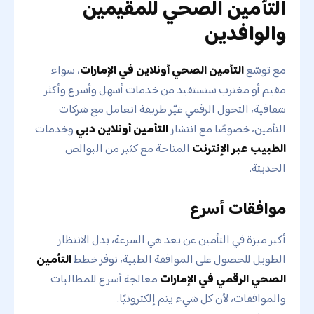
التأمين الصحي للمقيمين
والوافدين
مع توسّع
التأمين الصحي أونلاين في الإمارات
، سواء
مقيم أو مغترب ستستفيد من خدمات أسهل وأسرع وأكثر
شفافية، التحول الرقمي غيّر طريقة اتعامل مع شركات
التأمين، خصوصًا مع انتشار
التأمين أونلاين دبي
وخدمات
الطبيب عبر الإنترنت
المتاحة مع كثير من البوالص
الحديثة.
موافقات أسرع
أكبر ميزة في التأمين عن بعد هي السرعة، بدل الانتظار
الطويل للحصول على الموافقة الطبية، توفر خطط
التأمين
الصحي الرقمي في الإمارات
معالجة أسرع للمطالبات
والموافقات، لأن كل شيء يتم إلكترونيًا.