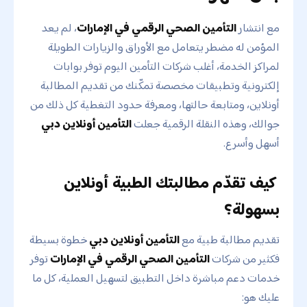
مع انتشار
التأمين الصحي الرقمي في الإمارات
، لم يعد
المؤمن له مضطر يتعامل مع الأوراق والزيارات الطويلة
لمراكز الخدمة، أغلب شركات التأمين اليوم توفر بوابات
إلكترونية وتطبيقات مخصصة تمكّنك من تقديم المطالبة
أونلاين، ومتابعة حالتها، ومعرفة حدود التغطية كل ذلك من
جوالك، وهذه النقلة الرقمية جعلت
التأمين أونلاين دبي
أسهل وأسرع.
كيف تقدّم مطالبتك الطبية أونلاين
بسهولة؟
تقديم مطالبة طبية مع
التأمين أونلاين دبي
خطوة بسيطة
فكثير من شركات
التأمين الصحي الرقمي في الإمارات
توفر
خدمات دعم مباشرة داخل التطبيق لتسهيل العملية، كل ما
عليك هو: