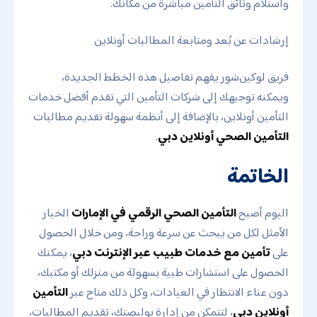
واستلام وثائق التأمين مباشرة من مكانك.
إرشادات عن بُعد ومتابعة المطالبات أونلاين
فريق لوكين‌شور يفهم تفاصيل هذه الخطط الجديدة،
ويمكنه توجيهك إلى شركات التأمين التي تقدم أفضل خدمات
التأمين أونلاين، بالإضافة إلى أنظمة سهولة تقديم مطالبات
التأمين الصحي أونلاين دبي
.
الخاتمة
اليوم أصبح
التأمين الصحي الرقمي في الإمارات
الخيار
الأمثل لكل من يبحث عن سرعة وراحة، ومن خلال الحصول
على
تأمين مع خدمات طبيب عبر الإنترنت دبي
، يمكنك
الحصول على استشارات طبية بسهولة من منزلك أو مكتبك،
دون عناء الانتظار في العيادات، وكل ذلك متاح عبر
التأمين
أونلاين دبي
، لتتمكن من إدارة بوليصتك، تقديم المطالبات،