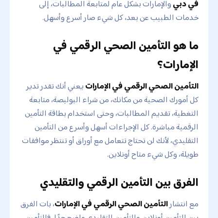
في دبي
والإمارات بشكل عام لمتابعة المطالبات، إلى
خدمات الطبيب عن بعد، كل شيء صار أسرع وأسهل.
ما هو التأمين الصحي الرقمي في
الإمارات؟
التأمين الصحي الرقمي في الإمارات
يعني أنك تقدر تدير
كل أمورك الصحية من مكانك، من شراء البوليصة، متابعة
التغطية، تقديم المطالبات، وحتى استخدام بطاقة التأمين
الرقمية مباشرة. كل الإجراءات أسهل وأسرع من التأمين
التقليدي، لأنك لن تحتاج تتعامل مع أوراق أو تنتظر موافقات
طويلة، وكل شيء متاح أونلاين.
الفرق بين التأمين الرقمي والتقليدي
مع انتشار
التأمين الصحي الرقمي في الإمارات
، بات الفرق
بين التأمين أونلاين والتأمين التقليدي واضح جدًا، فالتأمين