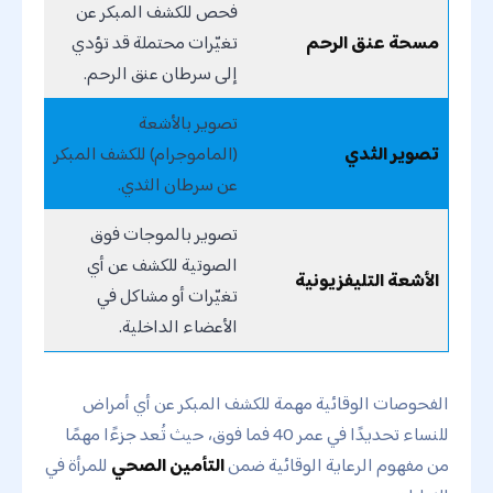
فحص للكشف المبكر عن
مسحة عنق الرحم
تغيّرات محتملة قد تؤدي
إلى سرطان عنق الرحم.
تصوير بالأشعة
تصوير الثدي
(الماموجرام) للكشف المبكر
عن سرطان الثدي.
تصوير بالموجات فوق
الصوتية للكشف عن أي
الأشعة التليفزيونية
تغيّرات أو مشاكل في
الأعضاء الداخلية.
الفحوصات الوقائية مهمة للكشف المبكر عن أي أمراض
للنساء تحديدًا في عمر 40 فما فوق، حيث تُعد جزءًا مهمًا
من مفهوم الرعاية الوقائية ضمن
التأمين الصحي
للمرأة في