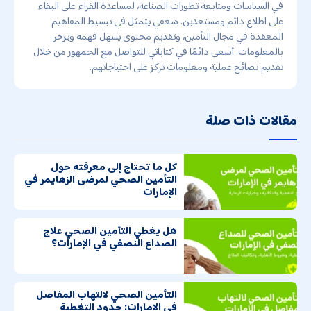
في السياسات ومتابعة تطورات الصناعة، لمساعدة القراء على البقاء
على اطلاع دائم ومستعدين. شغفي يتمثل في تبسيط المفاهيم
المعقدة في مجال التأمين، وتقديم محتوى يسهل فهمه ويزخر
بالمعلومات. أسعى دائمًا في كتاباتي للتواصل مع الجمهور من خلال
تقديم نصائح عملية ومعلومات تركز على احتياجاتهم.
مقالات ذات صلة
كل ما تحتاج إلى معرفته حول
التأمين الصحي لمرضى الزهايمر في
الإمارات
هل يغطي التأمين الصحي علاج
الصداع النصفي في الإمارات؟
التأمين الصحي لالتهاب المفاصل
في الإمارات: حدود التغطية