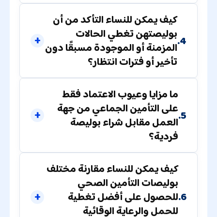
كيف يمكن للنساء التأكد من أن
بوليصتهن تغطي الحالات
4.
المزمنة أو الموجودة مسبقًا دون
تأخير أو فترات انتظار؟
ما مزايا وعيوب الاعتماد فقط
على التأمين الجماعي من جهة
5.
العمل مقابل شراء بوليصة
فردية؟
كيف يمكن للنساء مقارنة مختلف
بوليصات التأمين الصحي
6.
للحصول على أفضل تغطية
للحمل والرعاية الوقائية