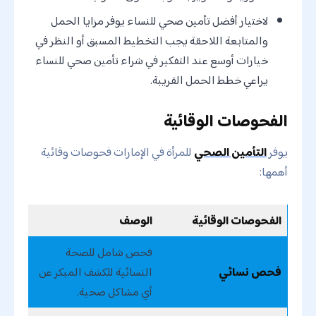
لاختيار أفضل تأمين صحي للنساء يوفر مزايا الحمل
والمتابعة اللاحقة يجب التخطيط المسبق أو النظر في
خيارات أوسع عند التفكير في شراء تأمين صحي للنساء
يراعي خطط الحمل القريبة.
الفحوصات الوقائية
يوفر
التأمين الصحي
للمرأة في الإمارات فحوصات وقائية
أهمها:
الفحوصات الوقائية
الوصف
فحص شامل للصحة
فحص نسائي
النسائية للكشف المبكر عن
أي مشاكل صحية.