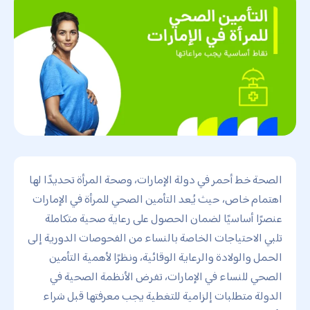
الصحة خط أحمر في دولة الإمارات، وصحة المرأة تحديدًا لها
اهتمام خاص، حيث يُعد التأمين الصحي للمرأة في الإمارات
عنصرًا أساسيًا لضمان الحصول على رعاية صحية متكاملة
تلبي الاحتياجات الخاصة بالنساء من الفحوصات الدورية إلى
الحمل والولادة والرعاية الوقائية، ونظرًا لأهمية التأمين
الصحي للنساء في الإمارات، تفرض الأنظمة الصحية في
الدولة متطلبات إلزامية للتغطية يجب معرفتها قبل شراء