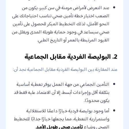
عند التعرض لأمراض مزمنة في سن كبير، يكون من
الصعب اختيار خطة تأمين صحي تناسب احتياجاتك على
النحو الأمثل، لذلك التخطيط المبكر للحصول على تأمين
صحي سيساعد في وجود حماية طويلة المدى ويقلل من
القيود المرتبطة بالعمر أو التاريخ الطبي.
2. البوليصة الفردية مقابل الجماعية
عند المقارنة بين البوليصة الفردية مقابل الجماعية نجد أن:
التأمين الجماعي من جهة العمل يوفر تغطية أساسية
بتكلفة أقل وإجراءات أبسط، إلا أن الاعتماد عليه فقط قد
يكون محدودًا.
أما وجود بوليصة فردية خيارًا داعمًا للاستقلالية
واستمرارية التغطية، مما يجعلها خيارًا جذابًا للتخطيط
الصحي وشراء
تأمين صحي طويل الأمد
.