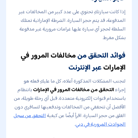
إذا كانت سيارتكِ تحتوي على عدد كبير من المخالفات غير
المدفوعة، قد يتم حجز السيارة. الشرطة الإماراتية تمتلك
السلطة لحجز أي سيارة عليها غرامات مرورية غير مدفوعة
بشكل مفرط.
فوائد التحقق من
مخالفات المرور في
الإمارات
عبر الإنترنت
لتجنب المشكلات المذكورة أعلاه، كل ما عليكِ فعله هو
إجراء
التحقق من مخالفات المرور في الإمارات
بانتظام
باستخدام قنوات إلكترونية متعددة. قبل أي رحلة طويلة، من
الأفضل أن تتحققي من المخالفات وتدفعينها لتسافري دون
القلق من حجز السيارة. اقرأِ أيضًا عن كيفية
التحقق من سجل
الحوادث المرورية في دبي
.