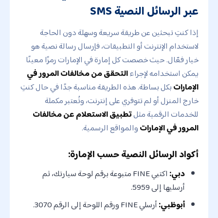
عبر الرسائل النصية SMS
إذا كنتِ تبحثين عن طريقة سريعة وسهلة دون الحاجة
لاستخدام الإنترنت أو التطبيقات، فإرسال رسالة نصية هو
خيار فعّال. حيث خصصت كل إمارة في الإمارات رمزًا معينًا
يمكن استخدامه لإجراء
التحقق من مخالفات المرور في
الإمارات
بكل بساطة. هذه الطريقة مناسبة جدًا في حال كنتِ
خارج المنزل أو لم تتوفري على إنترنت، وتُعتبر مكملة
للخدمات الرقمية مثل
تطبيق الاستعلام عن مخالفات
المرور في الإمارات
والمواقع الرسمية.
أكواد الرسائل النصية حسب الإمارة:
دبي:
اكتبي FINE متبوعة برقم لوحة سيارتك، ثم
أرسليها إلى 5959.
أبوظبي:
أرسلي FINE ورقم اللوحة إلى الرقم 3070.