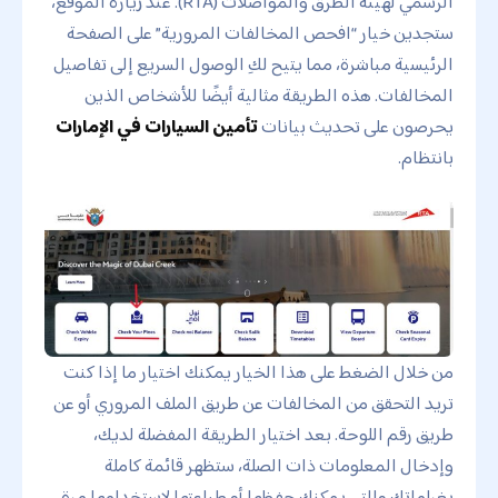
الرسمي لهيئة الطرق والمواصلات (RTA). عند زيارة الموقع،
ستجدين خيار “افحص المخالفات المرورية” على الصفحة
الرئيسية مباشرة، مما يتيح لكِ الوصول السريع إلى تفاصيل
المخالفات. هذه الطريقة مثالية أيضًا للأشخاص الذين
يحرصون على تحديث بيانات
تأمين السيارات في الإمارات
بانتظام.
من خلال الضغط على هذا الخيار يمكنك اختيار ما إذا كنت
تريد التحقق من المخالفات عن طريق الملف المروري أو عن
طريق رقم اللوحة. بعد اختيار الطريقة المفضلة لديك،
وإدخال المعلومات ذات الصلة، ستظهر قائمة كاملة
بغراماتك والتي يمكنك حفظها أو طباعتها لاستخدامها مرة