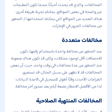
المخالفات، والذي قد يحدث أحيانًا عندما تكون التعليمات
غير واضحة في بعض المواقع، يمكنكِ تجربة طريقة أخرى.
هناك العديد من المواقع التي يمكنك استخدامها لـ التحقق
من مخالفات المرور في الإمارات.
مخالفات متعددة
عند التحقق من مخالفة واحدة باستخدام رقمها، تكون
الاحتمالات أقل لوجود مشكلات، ولكن قد تكون هناك صعوبة
عند التحقق من عدة مخالفات في وقت واحد، حيث أن بعض
المخالفات قد لا تظهر. على سبيل المثال، قد تستغرق
الغرامات الأحدث وقتًا أطول للتسجيل في قاعدة البيانات.
لذا من الأفضل الانتظار بضعة أيام بعد صدور آخر مخالفة.
المخالفات المنتهية الصلاحية
في بعض الأحيان، قد تظهر مخالفات تم دفعها بالفعل عند