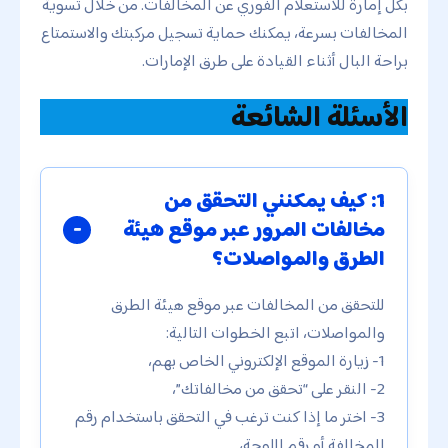
بكل إمارة للاستعلام الفوري عن المخالفات. من خلال تسوية
المخالفات بسرعة، يمكنك حماية تسجيل مركبتك والاستمتاع
براحة البال أثناء القيادة على طرق الإمارات.
الأسئلة الشائعة
1: كيف يمكنني التحقق من
مخالفات المرور عبر موقع هيئة
الطرق والمواصلات؟
للتحقق من المخالفات عبر موقع هيئة الطرق
والمواصلات، اتبع الخطوات التالية:
1- زيارة الموقع الإلكتروني الخاص بهم،
2- النقر على “تحقق من مخالفاتك”،
3- اختر ما إذا كنت ترغب في التحقق باستخدام رقم
المخالفة أو رقم اللوحة،