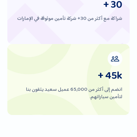
+ 30
شراكة مع أكثر من 30+ شركة تأمين موثوقة في الإمارات
+ 45k
انضم إلى أكثر من 65,000 عميل سعيد يثقون بنا
لتأمين سياراتهم.