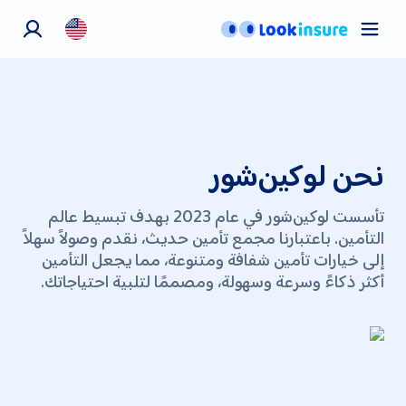
تأمين السيارات
تأمين الحيوانات
التأمين الصحي
معلومات عنا
نحن لوكين‌شور
اتصل بنا
المدوّنة
تأسست لوكين‌شور في عام 2023 بهدف تبسيط عالم
التأمين. باعتبارنا مجمع تأمين حديث، نقدم وصولاً سهلاً
إلى خيارات تأمين شفافة ومتنوعة، مما يجعل التأمين
أكثر ذكاءً وسرعة وسهولة، ومصممًا لتلبية احتياجاتك.