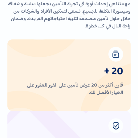
مهمتنا هي إحداث ثورة في تجربة التأمين بجعلها سلسة وشفافة
وميسورة التكلفة للجميع. نسعى لتمكين الأفراد والشركات من
خلال حلول تأمين مصممة لتلبية احتياجاتهم الفريدة، وضمان
راحة البال في كل خطوة.
+ 20
قارن أكثر من 20 عرض تأمين على الفور للعثور على
الخيار الأفضل لك.