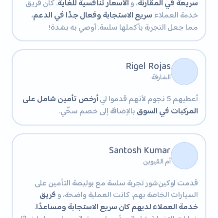
سريعة في المقارنة
، و
الأسعار تنافسية للغاية
. كان فريق
خدمة العملاء
سريع الاستجابة وفعال جدًا في الدعم
،
مما جعل التجربة بأكملها سلسة. أوصي به بشدة!
Rigel Rojas
الشارقة
أعطيهم 5 نجوم لأنهم قدموا لي
أرخص تأمين شامل على
المركبات في السوق
بالإضافة إلى خصم سخّي.
Santosh Kumar
أم القيوين
قدمت لوكين‌شور تجربة سلسة مع بوليصة التأمين على
السيارات الخاصة بهم. كانت العملية واضحة، و
فريق
خدمة العملاء لديهم كان سريع الاستجابة ومساعدًا
.