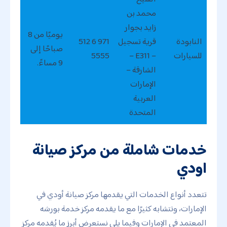
محمد بن
زايد بجوار
يوميًا من 8
النابودة
قرية تسجيل
971 6 512
صباحًا إلى
للسيارات
– E311 –
5555
9 مساءً.
الشارقة –
الإمارات
العربية
المتحدة
خدمات شاملة من مركز صيانة
اودي
تتعدد أنواع الخدمات التي يقدمها مركز صيانة أودي في
الإمارات، وتتشابه كثيرًا مع ما يقدمه مركز خدمة بورشه
المعتمد في الإمارات وفيما يلي نستعرض أبرز ما يُقدمه مركز