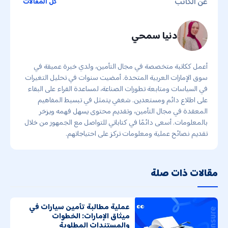
عن الكاتب
كل المقالات
دنيا سمحي
أعمل ككاتبة متخصصة في مجال التأمين، ولدي خبرة عميقة في
سوق الإمارات العربية المتحدة. أمضيت سنوات في تحليل التغيرات
في السياسات ومتابعة تطورات الصناعة، لمساعدة القراء على البقاء
على اطلاع دائم ومستعدين. شغفي يتمثل في تبسيط المفاهيم
المعقدة في مجال التأمين، وتقديم محتوى يسهل فهمه ويزخر
بالمعلومات. أسعى دائمًا في كتاباتي للتواصل مع الجمهور من خلال
تقديم نصائح عملية ومعلومات تركز على احتياجاتهم.
مقالات ذات صلة
عملية مطالبة تأمين سيارات في
ميثاق الإمارات: الخطوات
والمستندات المطلوبة