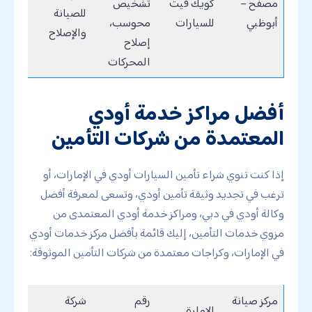
مصفح –
كويك فيت
تشخيص
للصيانة
أبوظبي
للسيارات
محوسب،
والإصلاح
إصلاح
المحركات
أفضل مراكز خدمة أودي
المعتمدة من شركات التأمين
إذا كنت تنوي شراء تأمين السيارات أودي في الإمارات، أو
ترغب في تجديد وثيقة تأمين أودي، وتسعى لمعرفة أفضل
وكالة أودي في دبي، ومراكز خدمة أودي المعتمدى من
مزوي خدمات التأمين، إليك قائمة بأفضل مركز خدمات أودي
في الإمارات، وكراجات معتمدة من شركات التأمين الموثوقة:
مركز صيانة
رقم
شركة
الإمارة