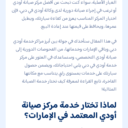
الغيار الأصلية، سواء كنت تبحث عن أفضل مركز صيانة أودي
أو ترغب في إجراء صيانة دورية لدى وكالة أودي في دبي، فإن
اختيار المركز المناسب يعزز من كفاءة سيارتك، ويطيل
عمرها، ويحافظ على قيمتها عند إعادة البيع.
في هذا المقال سنأخذك في جولة بين أبرز مراكز خدمة أودي
دبي وباقي الإمارات وخدماتها، من الفحوصات الدورية إلى
صيانة أودي التخصصي، وسنساعدك في العثور على مركز
خدمة أودي في دبي يلبي احتياجاتك، ويضمن حصول
سيارتك على خدمات بمستوى راقٍ يتناسب مع مكانتها
الفاخرة، تابع القراءة لمعرفة كيف تختار خدمة الصيانة
المثالية!
لماذا تختار خدمة مركز صيانة
أودي المعتمد في الإمارات؟