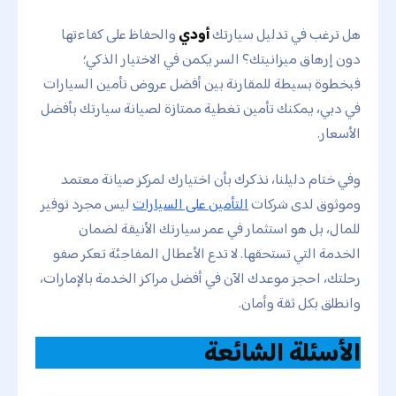
هل ترغب في تدليل سيارتك
أودي
والحفاظ على كفاءتها
دون إرهاق ميزانيتك؟ السر يكمن في الاختيار الذكي؛
فبخطوة بسيطة للمقارنة بين أفضل عروض تأمين السيارات
في دبي، يمكنك تأمين تغطية ممتازة لصيانة سيارتك بأفضل
الأسعار.
وفي ختام دليلنا، نذكرك بأن اختيارك لمركز صيانة معتمد
وموثوق لدى شركات
التأمين على السيارات
ليس مجرد توفير
للمال، بل هو استثمار في عمر سيارتك الأنيقة لضمان
الخدمة التي تستحقها. لا تدع الأعطال المفاجئة تعكر صفو
رحلتك، احجز موعدك الآن في أفضل مراكز الخدمة بالإمارات،
وانطلق بكل ثقة وأمان.
الأسئلة الشائعة