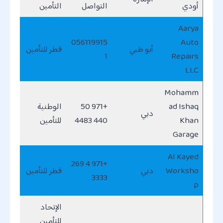
أودي
التواصل
التأمين
Aarya
056119915
Auto
أبو ظبي
قطر للتأمين
1
Repairs
LLC
Mohamm
ad Ishaq
+971 50
الوطنية
دبي
Khan
440 4483
للتأمين
Garage
Al Kayed
+971 4 269
Worksho
دبي
قطر للتأمين
3333
p
الإتحاد
للتأمين