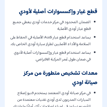
قطع غيار وإكسسوارات أصلية لأودي
الضمان المحدود في مركز خدمات أودي يغطي جميع
قطع غيار أودي الأصلية
يساعد استخدام قطع غيار Audi الأصلية في الحفاظ على
السلامة والأداء الأصليين لطراز سيارة أودي الخاص بك.
يساعد استخدام قطع غيار وإكسسوارات أصلية لأدوي
في ضمان طول عُمر المركبة الافتراضي.
معدات تشخيص متطورة من مركز
صيانة اودي
في مركز صيانة أودي المعتمد يستخدم فنيو إصلاح
السيارات المدربون لدى أودي تقنيات معتمدة من
المُصنِع تساعد في إجراء إصلاحات أكثر أمانًا وإعادتك