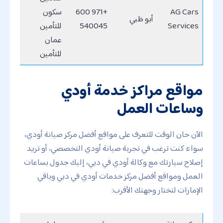
AG Cars
+971 600
سكون
أبو ظبي
Services
540045
للتأمين
عمان
للتأمين
مواقع مراكز خدمة أودي
وساعات العمل
الآن حان الوقت للتعرف على مواقع أفضل مركز صيانة أودي،
سواء كنت ترغب في تجربة صيانة أودي التخصصي، أو تريد
إصلاح سيارتك مع وكالة أودي في دبي، إليك جدول بساعات
العمل ومواقع أفضل مركز خدمات أودي في دبي وباقي
الإمارات لتختار وجهتك الأقرب: