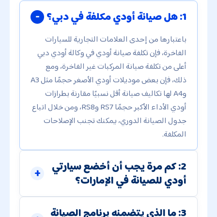
1: هل صيانة أودي مكلفة في دبي؟
باعتبارها من إحدى العلامات التجارية للسيارات
الفاخرة، فإن تكلفة صيانة أودي في وكالة أودي دبي
أعلى من تكلفة صيانة المركبات غير الفاخرة، ومع
ذلك، فإن بعض موديلات أودي الأصغر حجمًا مثل A3
وA4 لها تكاليف صيانة أقل نسبيًا مقارنة بطرازات
أودي الأداء الأكبر حجمًا RS7 وRS8، ومن خلال اتباع
جدول الصيانة الدوري، يمكنك تجنب الإصلاحات
المكلفة.
2: كم مرة يجب أن أخضع سيارتي
أودي للصيانة في الإمارات؟
3: ما الذي يتضمنه برنامج الصيانة