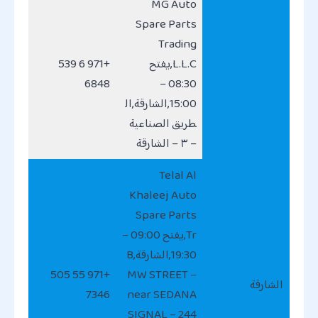
MG Auto
Spare Parts
Trading
L.L.C,يفتح
+971 6 539
6848
08:30 –
15:00,الشارقة,ال
طريق الصناعية
– ٣ – الشارقة
Telal Al
Khaleej Auto
Spare Parts
Tr,يفتح 09:00 –
19:30,الشارقة,B
+971 55 505
MW STREET –
الشارقة
7346
near SEDANA
SIGNAL – 244