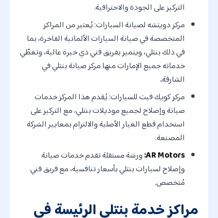
التركيز على الجودة والاحترافية.
مركز دويتشه لصيانة السيارات: يُعتبر من المراكز
المتخصصة في صيانة السيارات الألمانية الفاخرة، بما
في ذلك بنتلي، ويتميز بفريق فني ذي خبرة عالية، وتغطّي
خدماته جميع الإمارات منها مركز صيانة بنتلي في
الشارقة
.
مركز كويك فيت للسيارات: يُقدم هذا المركز خدمات
صيانة وإصلاح لجميع موديلات بنتلي، مع التركيز على
استخدام قطع الغيار الأصلية والالتزام بمعايير الشركة
المصنعة.
AR Motors:
ورشة مستقلة تقدم خدمات صيانة
وإصلاح لسيارات بنتلي بأسعار تنافسية، مع فريق فني
مُتخصص.
مراكز خدمة بنتلي الرئيسة في