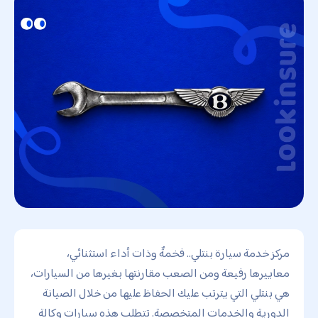
مركز خدمة سيارة بنتلي.. فخمةٌ وذات أداء استثنائي،
معاييرها رفيعة ومن الصعب مقارنتها بغيرها من السيارات،
هي بنتلي التي يترتب عليك الحفاظ عليها من خلال الصيانة
الدورية والخدمات المتخصصة. تتطلب هذه سيارات وكالة