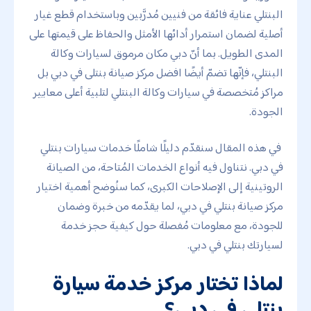
البنتلي عناية فائقة من فنيين مُدرَّبين وباستخدام قطع غيار
أصلية لضمان استمرار أدائها الأمثل والحفاظ على قيمتها على
المدى الطويل. بما أنّ دبي مكان مرموق لسيارات وكالة
البنتلي، فإنّها تضمّ أيضًا افضل مركز صيانة بنتلى في دبي بل
مراكز مُتخصصة في سيارات وكالة البنتلي لتلبية أعلى معايير
الجودة.
في هذه المقال سنقدّم دليلًا شاملًا خدمات سيارات بنتلي
في دبي. نتناول فيه أنواع الخدمات المُتاحة، من الصيانة
الروتينية إلى الإصلاحات الكبرى، كما سنُوضح أهمية اختيار
مركز صيانة بنتلي في دبي، لما يقدّمه من خبرة وضمان
للجودة، مع معلومات مُفصلة حول كيفية حجز خدمة
لسيارتك بنتلي في دبي.
لماذا تختار مركز خدمة سيارة
بنتلي في دبي؟