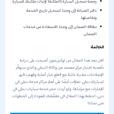
رخصة تسجيل السيارة (الملكية): لإثبات ملكيتك للسيارة.
دفتر الصيانة (إن وجد): لتسجيل تاريخ الخدمة
وتفاصيلها.
بطاقة الضمان (إن وجد): للاستفادة من خدمات
الضمان.
الخاتمة
الآن بعد هذا المقال من لوکین‌شور، أصبحت على دراية
بأهمية اختيار مركز معتمد من وكالة البنتلي والذي سيوفّر
الإصلاحات بتقنية عالية مع قطع غيار أصلية وفهم دقيق
لسيارتك بنتلي. تعرّفت أيضًا على أهمّ مراكز خدمة بنتلي في
الإمارات مع مزاياها، ولو أردت حجز خدمة سيارات بنتلي في
دبي، احتفظ بهذا المقال في مفضّلتك للعودة إلى الخطوات
متى تشاء!