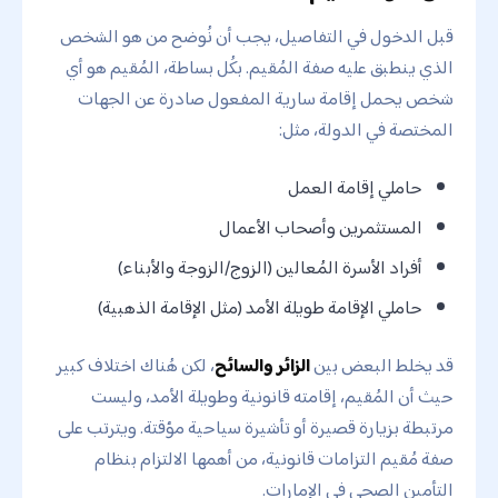
قبل الدخول في التفاصيل، يجب أن نُوضح من هو الشخص
الذي ينطبق عليه صفة المُقيم. بكُل بساطة، المُقيم هو أي
شخص يحمل إقامة سارية المفعول صادرة عن الجهات
المختصة في الدولة، مثل:
حاملي إقامة العمل
المستثمرين وأصحاب الأعمال
أفراد الأسرة المُعالين (الزوج/الزوجة والأبناء)
حاملي الإقامة طويلة الأمد (مثل الإقامة الذهبية)
قد يخلط البعض بين
الزائر والسائح
، لكن هُناك اختلاف كبير
حيث أن المُقيم، إقامته قانونية وطويلة الأمد، وليست
مرتبطة بزيارة قصيرة أو تأشيرة سياحية مؤقتة. ويترتب على
صفة مُقيم التزامات قانونية، من أهمها الالتزام بنظام
التأمين الصحي في الإمارات.