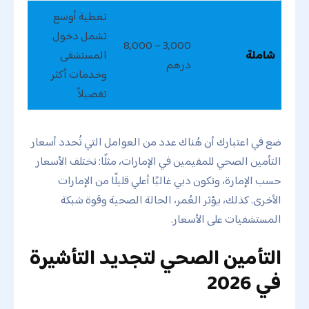
تغطية أوسع
تشمل دخول
3,000 – 8,000
شاملة
المستشفى
درهم
وخدمات أكثر
تفصيلاً
ضع في اعتبارك أن هُناك عدد من العوامل التي تُحدد أسعار
التأمين الصحي للمقيمين في الإمارات، مثلًا: تختلف الأسعار
حسب الإمارة، وتكون دبي غالبًا أعلي قليلًا من الإمارات
الأخرى. كذلك، يؤثر العُمر، الحالة الصحية وقوة شبكة
المستشفيات على الأسعار.
التأمين الصحي لتجديد التأشيرة
في 2026