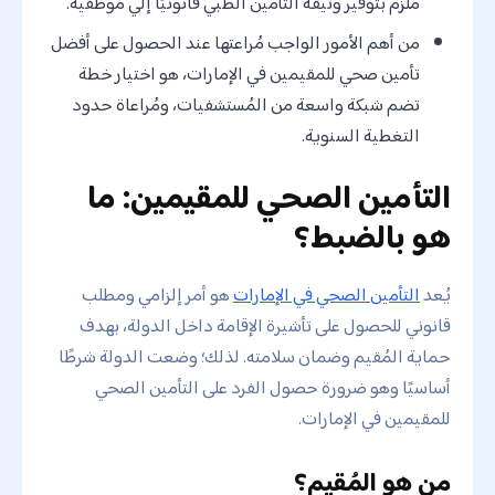
مُلزم بتوفير وثيقة التأمين الطبي قانونيًا إلي موظفيه.
من أهم الأمور الواجب مُراعتها عند الحصول على أفضل
تأمين صحي للمقيمين في الإمارات، هو اختيار خطة
تضم شبكة واسعة من المُستشفيات، ومُراعاة حدود
التغطية السنوية.
التأمين الصحي للمقيمين: ما
هو بالضبط؟
يُعد
التأمين الصحي في الإمارات
هو أمر إلزامي ومطلب
قانوني للحصول على تأشيرة الإقامة داخل الدولة، بهدف
حماية المُقيم وضمان سلامته. لذلك؛ وضعت الدولة شرطًا
أساسيًا وهو ضرورة حصول الفرد على التأمين الصحي
للمقيمين في الإمارات.
من هو المُقيم؟