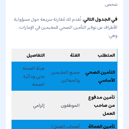
شخص.
في الجدول التالي
، نُقدم لك مُقارنة سريعة حول مسؤولية
الأطراف عن توفير التأمين الصحي للمقيمين في الإمارات،
وهي:
المتطلب
الفئة
التفاصيل
هيئة الصحة
التأمين الصحي
جميع المقيمين
بدبي ودائرة
الأساسي
والمعالين
الصحة
تأمين مدفوع
من صاحب
الموظفون
إلزامي
العمل
تأمين العمالة
أصحاب العمل /