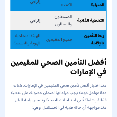
إلزامي
المنزلية
الكفلاء
المستقلون
التغطية الذاتية
إلزامي
والمعالون
ربط التأمين
الهيئة الاتحادية
جميع المقيمين
بالإقامة
للهوية والجنسية
أفضل التأمين الصحي للمقيمين
في الإمارات
عند اختيار أفضل تأمين صحي للمقيمين في الإمارات، هُناك
عدة عوامل مُهمة يجب مراعاتها لضمان حصولك على تغطية
فعّالة وشاملة تُلبي احتياجاتك الصحية وتضمن راحة البال
عند مواجهة أي حالة طبية في المستقبل، وهي: