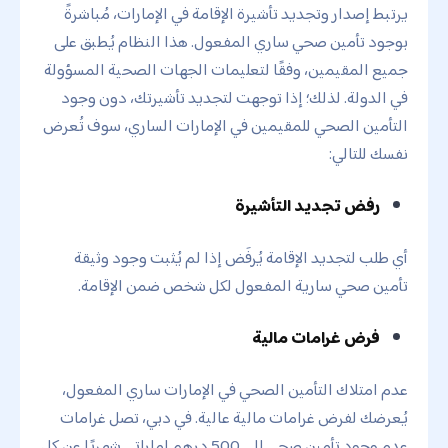
يرتبط إصدار وتجديد تأشيرة الإقامة في الإمارات، مُباشرةً
بوجود تأمين صحي ساري المفعول. هذا النظام يُطبق على
جميع المقيمين، وفقًا لتعليمات الجهات الصحية المسؤولة
في الدولة. لذلك؛ إذا توجهت لتجديد تأشيرتك، دون وجود
التأمين الصحي للمقيمين في الإمارات الساري، سوف تُعرض
نفسك للتالي:
رفض تجديد التأشيرة
أي طلب لتجديد الإقامة يُرفَض إذا لم يُثبت وجود وثيقة
تأمين صحي سارية المفعول لكل شخص ضمن الإقامة.
فرض غرامات مالية
عدم امتلاك التأمين الصحي في الإمارات ساري المفعول،
يُعرضك لفرض غرامات مالية عالية. في دبي، تصل غرامات
عدم وجود تأمين صحي إلى 500 درهم إماراتي شهريًا عن كل