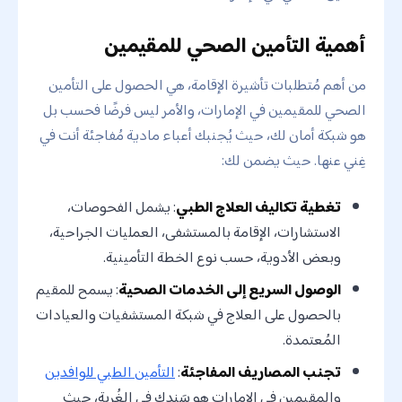
أهمية التأمين الصحي للمقيمين
من أهم مُتطلبات تأشيرة الإقامة، هي الحصول على التأمين
الصحي للمقيمين في الإمارات، والأمر ليس فرضًا فحسب بل
هو شبكة أمان لك، حيث يُجنبك أعباء مادية مُفاجئة أنت في
غِني عنها. حيث يضمن لك:
تغطية تكاليف العلاج الطبي
: يشمل الفحوصات،
الاستشارات، الإقامة بالمستشفى، العمليات الجراحية،
وبعض الأدوية، حسب نوع الخطة التأمينية.
الوصول السريع إلى الخدمات الصحية
: يسمح للمقيم
بالحصول على العلاج في شبكة المستشفيات والعيادات
المُعتمدة.
تجنب المصاريف المفاجئة
:
التأمين الطبي للوافدين
والمقيمين في الإمارات هو سَندك في الغُربة، حيث