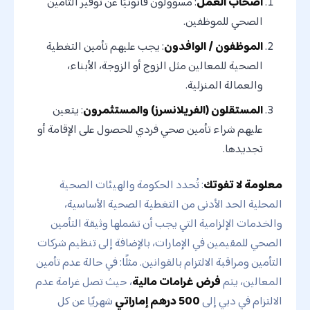
أصحاب العمل
: مسؤولون قانونيًا عن توفير التأمين
الصحي للموظفين.
الموظفون / الوافدون
: يجب عليهم تأمين التغطية
الصحية للمعالين مثل الزوج أو الزوجة، الأبناء،
والعمالة المنزلية.
المستقلون (الفريلانسرز) والمستثمرون
: يتعين
عليهم شراء تأمين صحي فردي للحصول على الإقامة أو
تجديدها.
معلومة لا تفوتك
: تُحدد الحكومة والهيئات الصحية
المحلية الحد الأدنى من التغطية الصحية الأساسية،
والخدمات الإلزامية التي يجب أن تشملها وثيقة التأمين
الصحي للمقيمين في الإمارات، بالإضافة إلى تنظيم شركات
التأمين ومراقبة الالتزام بالقوانين. مثلًا: في حالة عدم تأمين
المعالين، يتم
فرض غرامات مالية
، حيث تصل غرامة عدم
الالتزام في دبي إلى
500 درهم إماراتي
شهريًا عن كل