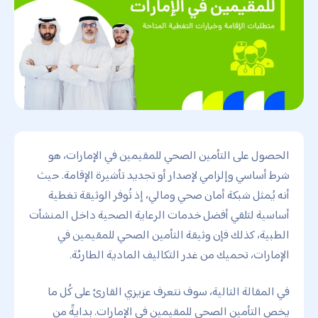
الحصول على التأمين الصحي للمقيمين في الإمارات، هو
شرط أساسي وإلزامي لإصدار أو تجديد تأشيرة الإقامة. حيث
أنه يُمثل شبكة أمان صحي ومالي، إذ تُوفر الوثيقة تغطية
أساسية لتلقي أفضل خدمات الرعاية الصحية داخل المنشأت
الطبية، كذلك فإن وثيقة التأمين الصحي للمقيمين في
الإمارات، تحميك من غدر التكاليف المادية الطارئة.
في المقالة التالية، سوف نتعرف عزيزي القارئ على كُل ما
يخص التأمين الصحي للمقيمين في الإمارات. بدايةً من