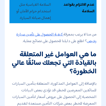
عدم الالتزام بقواعد
السلامة القياسية مثل
السلامة
استخدام حزام الأمان أو
إهمال صيانة السيارة.
من منا لا يرغب بمعرفة
كيفية الحصول على تأمين سيارة
رخيص
؟ اطلع على دليلنا للحصول على نصائح عملية.
ما هي العوامل غير المتعلقة
بالقيادة التي تجعلك سائقًا عالي
الخطورة؟
بالإضافة إلى العوامل المذكورة، المتعلقة بتأمين السيارات
للسائقين المعرضين للخطر، قد تؤدي بعض البيانات
الشخصية إلى الحصول على عروض أسعار لتأمين السيارات
المعرضة للخطر. بعض شركات التأمين مستعدة لتقديم