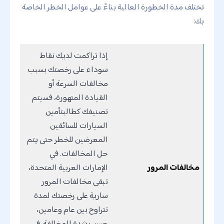
تختلف مدة الخطورة العالية بناءً على عوامل الخطر الخاصة
بك:
إذا تراكمت لديك نقاط
سوداء على رخصتك بسبب
مخالفات السرعة أو
القيادة المتهورة، فسيتم
تصنيفك كطالبتأمين
السيارات للسائقين
المعرضين للخطر حتى يتم
حل المخالفات. في
مخالفات المرور
الإمارات العربية المتحدة،
تبقى مخالفات المرور
سارية على رخصتك لمدة
تتراوح بين عام وعامين،
حسب شدة المخالفة. في