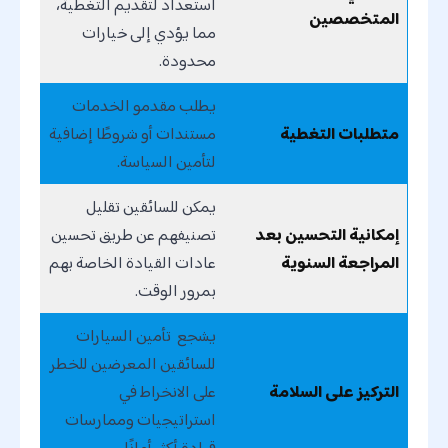
استعداد لتقديم التغطية،
المتخصصين
مما يؤدي إلى خيارات
محدودة.
يطلب مقدمو الخدمات
متطلبات التغطية
مستندات أو شروطًا إضافية
لتأمين السياسة.
يمكن للسائقين تقليل
إمكانية التحسين بعد
تصنيفهم عن طريق تحسين
المراجعة السنوية
عادات القيادة الخاصة بهم
بمرور الوقت.
يشجع تأمين السيارات
للسائقين المعرضين للخطر
التركيز على السلامة
على الانخراط في
استراتيجيات وممارسات
قيادة أكثر أمانًا.