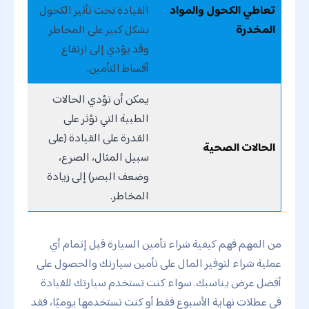
تعاطي الكحول والمواد
القيادة تحت تأثير الكحول
المخدرة
بشكل كبير على المخاطر
وقد يؤدي إلى ارتفاع
أقساط التأمين.
يمكن أن تؤدي الحالات
الطبية التي تؤثر على
القدرة على القيادة (على
الحالات الصحية
سبيل المثال، الصرع،
وضعف البصر) إلى زيادة
المخاطر.
من المهم فهم كيفية شراء تأمين السيارة قبل إتمام أي
عملية شراء لتوفير المال على تأمين سيارتك والحصول على
أفضل عرض يناسبك. سواء كنت تستخدم سيارتك للقيادة
في عطلات نهاية الأسبوع فقط أو كنت تستخدمها يوميًا، فقد