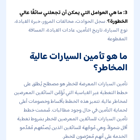
3: ما هي العوامل التي يمكن أن تجعلني سائقًا عالي
الخطورة؟
: سجل الحوادث، مخالفات المرور، خبرة القيادة،
نوع السيارة، تاريخ التأمين، عادات القيادة، المسافة
المقطوعة
ما هو تأمين السيارات عالية
المخاطر؟
تأمين السيارات المعرضة للخطر هو مصطلح يُطلق على
خطط التغطية غير القياسية التي تُؤمّن السائقين المعرضين
لمخاطر عالية. تتميز هذه الخطط بأقساط وخصومات أعلى
لحماية التأمين في حال وجود مطالبات. صُممت خطط
تأمين السيارات للسائقين المعرضين للخطر بشروط تغطية
أقل شمولاً، وهي مُوجّهة للسائقين الذين يُصنّفهم مُقدّمو
الخدمة على أنهم مُعرّضون للخطر.