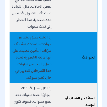
بعض الحالات، مثل القيادة
تحت تأثير الكحول، قد تصل
مدة صلاحية هذا الخطر
إلى ثلاث سنوات.
إذا ثبتت مسؤوليتك عن
حوادث متعددة، ستُصنّف
شركات التأمين قضيتك على
الحوادث
أنها عالية الخطورة لمدة
تصل إلى خمس سنوات.
هذا الأمر قابل للتغيير في
حال تغير سلوكك.
إذا ظل سجل قيادتك
إيجابيًا لعدة سنوات بعد
السائقين الشباب أو
بضع سنوات، فسوف تكون
الجدد