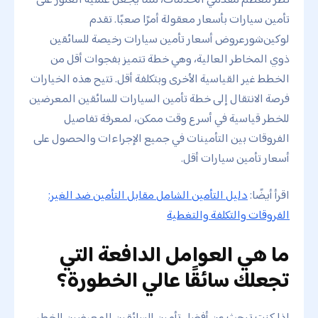
تأمين سيارات بأسعار معقولة أمرًا صعبًا. تقدم
لوكين‌شورعروض أسعار تأمين سيارات رخيصة للسائقين
ذوي المخاطر العالية، وهي خطة تتميز بفجوات أقل من
الخطط غير القياسية الأخرى وبتكلفة أقل. تتيح هذه الخيارات
فرصة الانتقال إلى خطة تأمين السيارات للسائقين المعرضين
للخطر قياسية في أسرع وقت ممكن، لمعرفة تفاصيل
الفروقات بين التأمينات في جميع الإجراءات والحصول على
أسعار تأمين سيارات أقل.
اقرأ أيضًا:
دليل التأمين الشامل مقابل التأمين ضد الغير:
الفروقات والتكلفة والتغطية
ما هي العوامل الدافعة التي
تجعلك سائقًا عالي الخطورة؟
إذا كنت تبحث عن أفضل تأمين للسائقين المعرضين للخطر