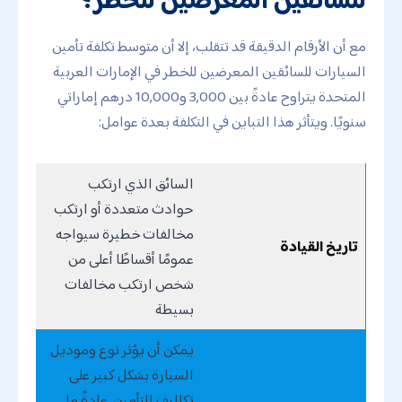
مع أن الأرقام الدقيقة قد تتقلب، إلا أن متوسط ​​تكلفة تأمين
السيارات للسائقين المعرضين للخطر في الإمارات العربية
المتحدة يتراوح عادةً بين 3,000 و10,000 درهم إماراتي
سنويًا. ويتأثر هذا التباين في التكلفة بعدة عوامل:
السائق الذي ارتكب
حوادث متعددة أو ارتكب
مخالفات خطيرة سيواجه
تاريخ القيادة
عمومًا أقساطًا أعلى من
شخص ارتكب مخالفات
بسيطة
يمكن أن يؤثر نوع وموديل
السيارة بشكل كبير على
تكاليف التأمين. عادةً ما