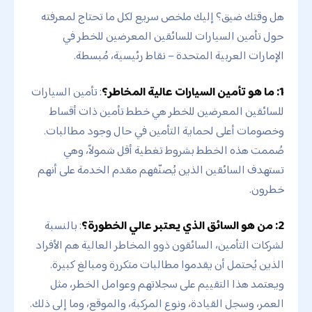
هل وقتك ضيق؟ إليك ملخص سريع لكل ما تحتاج لمعرفته
حول تأمين السيارات للسائقين المعرضين للخطر في
الإمارات العربية المتحدة – نقاط رئيسية، مُبسطة.
1: ما هو تأمين السيارات عالية المخاطر؟
: تأمين السيارات
للسائقين المعرضين للخطر هي خطط تأمين ذات أقساط
وخصومات أعلى لحماية التأمين في حال وجود مطالبات.
صُممت هذه الخطط بشروط تغطية أقل شمولاً، وهي
تستهدف السائقين الذين يُصنّفهم مقدم الخدمة على أنهم
خطرون.
2: من هو السائق الذي يعتبر عالي الخطورة؟
: بالنسبة
لشركات التأمين، السائقون ذوو المخاطر العالية هم الأفراد
الذين يُحتمل أن يقدموا مطالبات متكررة ومبالغ كبيرة.
ويعتمد هذا التقييم على سجلاتهم وعوامل الخطر، مثل
العمر، وسجل القيادة، ونوع المركبة، والموقع، وما إلى ذلك.