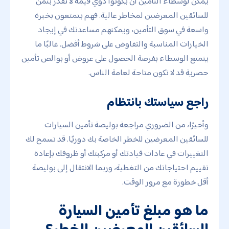
يمكن لوسطاء التأمين أن يكونوا ذوي قيمة لا تُقدر بثمن
للسائقين المعرضين لمخاطر عالية. فهم يتمتعون بخبرة
واسعة في سوق التأمين، ويمكنهم مساعدتك في إيجاد
الخيارات المناسبة والتفاوض على شروط أفضل. غالبًا ما
يتمتع الوسطاء بفرصة الحصول على عروض أو بوالص تأمين
حصرية قد لا تكون متاحة لعامة الناس.
راجع سياستك بانتظام
وأخيرًا، من الضروري مراجعة بوليصة تأمين السيارات
للسائقين المعرضين للخطر الخاصة بك دوريًا. قد تسمح لك
التغييرات في عادات قيادتك أو مركبتك أو ظروفك بإعادة
تقييم احتياجاتك من التغطية، وربما الانتقال إلى بوليصة
أقل خطورة مع مرور الوقت.
ما هو مبلغ تأمين السيارة
للسائقين المعرضين للخطر؟