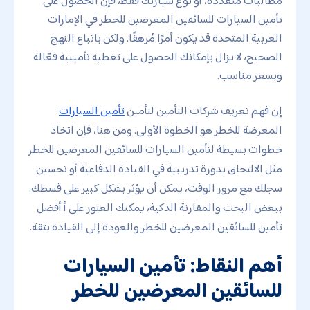
مطالبات متعددة، أو نوع سيارتك فقط، فإنّ الحصول على
تأمين السيارات للسائقين المعرضين للخطر في الإمارات
العربية المتحدة قد يكون أمرًا مُرهقًا. ولكن باتباع النهج
الصحيح، لا يزال بإمكانك الحصول على تغطية تأمينية فعّالة
وبسعر مناسب.
إن فهم تعريف شركات التأمين لتأمين
تأمين السيارات
المعرضة للخطر هو الخطوة الأولى. ومن هنا، فإن اتخاذ
خطوات بسيطة لتأمين السيارات للسائقين المعرضين للخطر
مثل الالتحاق بدورة تدريبية في القيادة الدفاعية أو تحسين
سجلك مع مرور الوقت، يمكن أن يؤثر بشكل كبير على قسطك.
ببعض البحث والمقارنة الذكية، يمكنك العثور على أ أفضل
تأمين للسائقين المعرضين للخطر والعودة إلى القيادة بثقة.
أهم النقاط: تأمين السيارات
للسائقين المعرضين للخطر