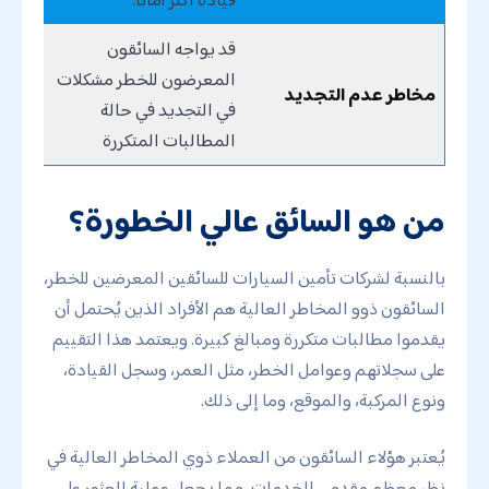
قد يواجه السائقون
المعرضون للخطر مشكلات
مخاطر عدم التجديد
في التجديد في حالة
المطالبات المتكررة
من هو السائق عالي الخطورة؟
بالنسبة لشركات تأمين السيارات للسائقين المعرضين للخطر،
السائقون ذوو المخاطر العالية هم الأفراد الذين يُحتمل أن
يقدموا مطالبات متكررة ومبالغ كبيرة. ويعتمد هذا التقييم
على سجلاتهم وعوامل الخطر، مثل العمر، وسجل القيادة،
ونوع المركبة، والموقع، وما إلى ذلك.
يُعتبر هؤلاء السائقون من العملاء ذوي المخاطر العالية في
نظر معظم مقدمي الخدمات، مما يجعل عملية العثور على