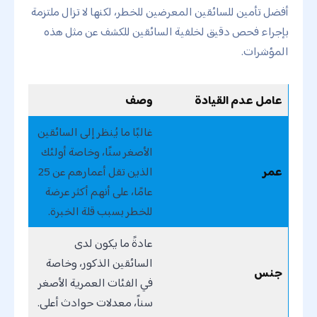
أفضل تأمين للسائقين المعرضين للخطر، لكنها لا تزال ملتزمة
بإجراء فحص دقيق لخلفية السائقين للكشف عن مثل هذه
المؤشرات.
عامل عدم القيادة
وصف
غالبًا ما يُنظر إلى السائقين
الأصغر سنًا، وخاصة أولئك
عمر
الذين تقل أعمارهم عن 25
عامًا، على أنهم أكثر عرضة
للخطر بسبب قلة الخبرة.
عادةً ما يكون لدى
السائقين الذكور، وخاصة
جنس
في الفئات العمرية الأصغر
سناً، معدلات حوادث أعلى.