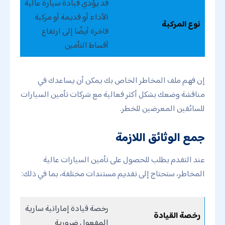
قد يؤدي قيادة سيارة عالية
الأداء أو قديمة أو مركبة
نوع المركبة
فاخرة أيضًا إلى ارتفاع
أقساط التأمين
إن فهم ملف المخاطر الخاص بك يمكن أن يساعدك في
مناقشة وضعك بشكل أكثر فعالية مع شركات تأمين السيارات
للسائقين المعرضين للخطر.
جمع الوثائق اللازمة
عند التقدم بطلب للحصول على تأمين السيارات عالية
المخاطر، ستحتاج إلى تقديم مستندات مختلفة، بما في ذلك:
رخصة قيادة إماراتية سارية
رخصة القيادة
المفعول ضرورية