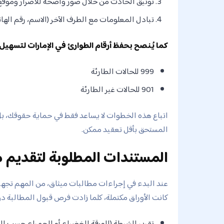
توثيق الحادث من خلال صور واضحة للأضرار وموق
تبادل المعلومات مع الطرف الآخر (الاسم، رقم الهات
كما يُنصح بحفظ أرقام الطوارئ في الإمارات لتسهيل
999 للحالات الطارئة
901 للحالات غير الطارئة
اتباع هذه الخطوات لا يساعد فقط في حماية حقوقك، ب
المستحق بأقل تعقيد ممكن.
المستندات المطلوبة لتقديم م
عند البدء في إجراءات مطالبات ميثاق، من المهم تجهي
كانت الأوراق مكتملة، كلما زادت فرص قبول المطالبة دو
تقرير الشرطة (الورقة الخضراء أو الحمراء حسب الح