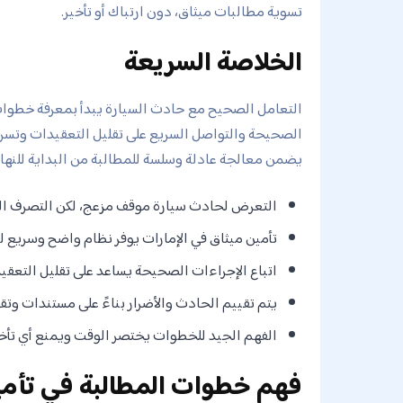
تسوية مطالبات ميثاق، دون ارتباك أو تأخير.
الخلاصة السريعة
التعامل الصحيح مع حادث السيارة يبدأ بمعرفة خطوات 
الصحيحة والتواصل السريع على تقليل التعقيدات وتسري
يضمن معالجة عادلة وسلسة للمطالبة من البداية للنهاي
التعرض لحادث سيارة موقف مزعج، لكن التصرف الص
تأمين ميثاق في الإمارات يوفر نظام واضح وسريع ل
اتباع الإجراءات الصحيحة يساعد على تقليل التعق
يتم تقييم الحادث والأضرار بناءً على مستندات وتقا
الفهم الجيد للخطوات يختصر الوقت ويمنع أي تأخي
فهم خطوات المطالبة في تأمي