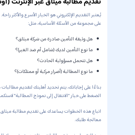
تقديم مطالبة ميثاق عبر الإنترنت (أون
يُعتبر التقديم الإلكتروني هو الخيار الأسرع والأكثر راح
على مجموعة من الأسئلة الأساسية، مثل:
هل وثيقة التأمين صادرة من شركة ميثاق؟
ما نوع التأمين لديك (شامل أم ضد الغير)؟
هل تتحمل مسؤولية الحادث؟
ما نوع المطالبة (أضرار مركبة أو ممتلكات)؟
بناءًا على إجاباتك، يتم تحديد أهليتك لتقديم مطالبات
الضغط على خيار “الانتقال إلى نموذج المطالبة” لاستكما
اتباع هذه الخطوات يساعدك على تقديم مطالبة ميثاق لل
معالجة طلبك.