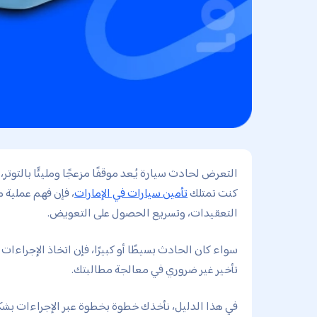
التعرض لحادث سيارة يُعد موقفًا مزعجًا ومليئًا بالتوتر
كنت تمتلك
تأمين سيارات في الإمارات
، فإن فهم عملية 
التعقيدات، وتسريع الحصول على التعويض.
سواء كان الحادث بسيطًا أو كبيرًا، فإن اتخاذ الإجراءا
تأخير غير ضروري في معالجة مطالبتك.
في هذا الدليل، نأخذك خطوة بخطوة عبر الإجراءات بش