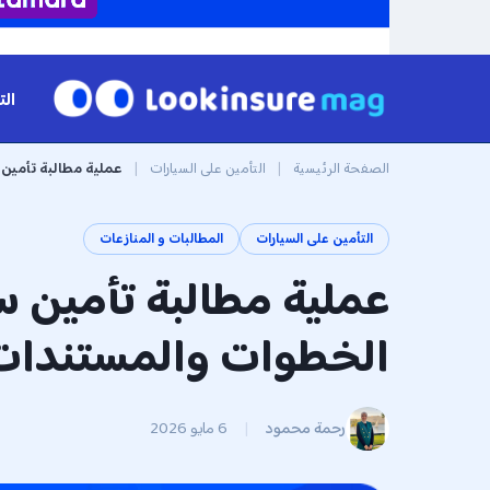
الت
الصفحة الرئيسية
|
التأمين على السيارات
|
عملية مطالبة تأمين 
التأمين على السيارات
المطالبات و المنازعات
عملية مطالبة تأمين س
الخطوات والمستندات 
رحمة محمود
|
6 مايو 2026