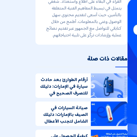
القراء في البقاء على اطلاع واستعداد. شغفي
يتمثل في تبسيط المفاهيم الفنية المتعلقة
بالتأمين، حيث أسعى لتقديم محتوى سهل
الوصول وغني بالمعلومات. أطمح من خلال
كتاباتي للتواصل مع الجمهور عبر تقديم نصائح
عملية وإرشادات تركّز على تلبية احتياجاتهم.
مقالات ذات صلة
أرقام الطوارئ بعد حادث
سيارة في الإمارات: دليلك
للتصرف الصحيح في
اللحظات الحرجة
صيانة السيارات في
الصيف بالإمارات: دليلك
الشامل لتجنب الأعطال
كيفية الحصول على