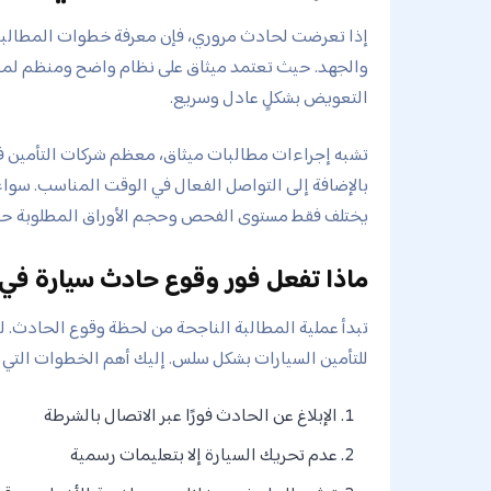
إذا تعرضت لحادث مروري، فإن معرفة خطوات المطالبة ل
والجهد. حيث تعتمد ميثاق على نظام واضح ومنظم لمعا
التعويض بشكلٍ عادل وسريع.
تشبه إجراءات مطالبات ميثاق، معظم شركات التأمين ف
بالإضافة إلى التواصل الفعال في الوقت المناسب. سواء
يختلف فقط مستوى الفحص وحجم الأوراق المطلوبة ح
ماذا تفعل فور وقوع حادث سيارة في 
تبدأ عملية المطالبة الناجحة من لحظة وقوع الحادث. 
للتأمين السيارات بشكل سلس. إليك أهم الخطوات التي ي
الإبلاغ عن الحادث فورًا عبر الاتصال بالشرطة
عدم تحريك السيارة إلا بتعليمات رسمية