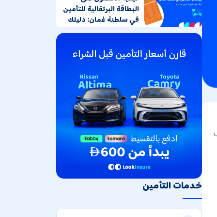
البطاقة البرتقالية للتأمين
في سلطنة عُمان: دليلك
لرحلة برية بدون متاعب
ل
خدمات التأمين