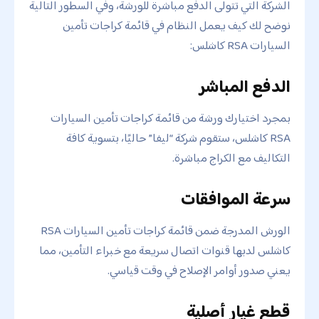
الشركة التي تتولى الدفع مباشرة للورشة، وفي السطور التالية
نوضح لك كيف يعمل النظام في قائمة كراجات تأمين
السيارات RSA كاشلس:
الدفع المباشر
بمجرد اختيارك ورشة من قائمة كراجات تأمين السيارات
RSA كاشلس، ستقوم شركة “ليفا” حاليًا، بتسوية كافة
التكاليف مع الكراج مباشرة.
سرعة الموافقات
الورش المدرجة ضمن قائمة كراجات تأمين السيارات RSA
كاشلس لديها قنوات اتصال سريعة مع خبراء التأمين، مما
يعني صدور أوامر الإصلاح في وقت قياسي.
قطع غيار أصلية