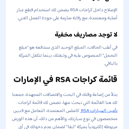
الإصلاح داخل كراجات RSA يضمن لك استخدام قطع غيار
أصلية ومعتمدة، مع رقابة صارمة على جودة العمل الفني.
لا توجد مصاريف مخفية
في أغلب الحالات، المبلغ الوحيد الذي ستدفعه هو “مبلغ
التحمل” المنصوص عليه في وثيقتك، بينما تتكفل الشركة
بالباقي.
قائمة كراجات RSA في الإمارات
بدلاً من إضاعة وقتك في البحث والاتصالات المجهدة، جمعنا
لك هنا القائمة التي تبحث عنها، تضمن لك قائمة كراجات
تأمين السيارات RSA
كاشلس المعتمدة، التعامل مع فنيين
متخصصون في نوع سيارتك، والأهم من ذلك، أن هذه الورش
مربوطة إلكترونياً بشركة “ليفا” لضمان عدم دخولك في أي