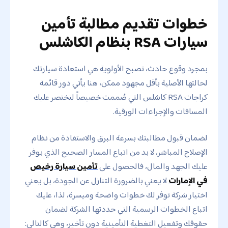
خطوات تقديم مطالبة تأمين
سيارات RSA بنظام الكاشلس
بمجرد وقوع حادث، تصبح الأولوية هي استعادة سيارتك
لحالتها الأصلية بأقل مجهود ممكن، هنا يأتي دور قائمة
كراجات RSA كاشلس التي صُممت خصيصاً لتختصر عليك
المسافات والإجراءات الورقية.
لضمان قبول مطالبتك بسرعة البرق والاستفادة من نظام
الإصلاح المباشر، لا بد من اتباع المسار الصحيح الذي يوفر
عليك الجهد والمال، فالحصول على
تأمين سيارة رخيص
في الإمارات
لا يعني بالضرورة التنازل عن الجودة، بل يعني
اختيار شركة توفر لك خطوات واضحة وميسرة، لذا، عليك
اتباع الخطوات الرسمية التي حددتها الشركة لضمان
حقوقك وتفعيل التغطية التأمينية دون تأخير، وهي كالتالي: