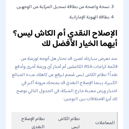
نسخة واضحة من بطاقة تسجيل المركبة من الوجهين.
بطاقة الهوية الإماراتية.
الإصلاح النقدي أم الكاش ليس؟
أيهما الخيار الأفضل لك
عند تعرض سيارتك لضرر، قد تحتار هل أتوجه لورشة من
قائمة كراجات RSA الكاشلس أم أختار أي ورشة أخرى وأدفع
نقداً؟ نظام الكاش ليس صُمم ليرفع عن كاهلك عبء المبالغ
الكبيرة، بينما الإصلاح النقدي قد يمنحك مرونة أكبر في
اختيار ورش معينة خارج الشبكة، في الجدول التالي نوضح
لك أبرز الاختلافات بين النوعين:
نظام الكاش
نظام الإصلاح
المعاملات
ليس
النقدي