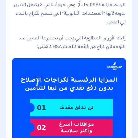
الرسمية (ليفا/RSA حالياً)، وهي جزء أساسي لا يكتمل التقرير
بدونه لأنها “المستندات القانونية” التي تسمح للكراج بالبدء
في العمل.
إليك الأوراق المطلوبة التي يجب أن يحضرها العميل عند
التوجه لأي كراج من قائمة كراجات RSA كاشلس: