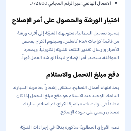
الاتصال الهاتفي: عبر الرقم المجاني 800 772.
اختيار الورشة والحصول على أمر الإصلاح
بمجرد تسجيل المطالبة، ستوجهك الشركة إلى أقرب ورشة
من قائمة كراجات RSA كاشلس، وسيقوم الكراج بفحص
الأضرار وإرسال تقدير التكلفة للشركة إلكترونياً، وبمجرد
الموافقة، سيصدر أمر الإصلاح لتبدأ الورشة العمل فوراً.
دفع مبلغ التحمل والاستلام
بعد انتهاء أعمال التصليح، ستتلقى إشعاراً بجاهزية السيارة،
التزامك الوحيد عند الاستلام هو دفع مبلغ التحمل إذا كان
مطبقاً في بوليصتك، مباشرة للكراج، ثم استلام سيارتك
بضمان رسمي على جودة الإصلاح.
نعم، الأوراق المطلوبة مذكورة بدقة في إجراءات الشركة