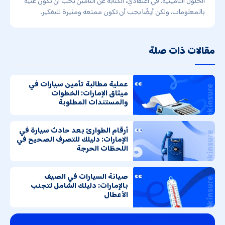
الحلول التأمينية. في اعتقادي، الكتابة عن التأمين يجب أن تكون غنية
بالمعلومات، ولكن أيضًا يجب أن تكون ممتعة ومثيرة للتفكير.
مقالات ذات صلة
عملية مطالبة تأمين سيارات في
ميثاق الإمارات: الخطوات
والمستندات المطلوبة
أرقام الطوارئ بعد حادث سيارة في
الإمارات: دليلك للتصرف الصحيح في
اللحظات الحرجة
صيانة السيارات في الصيف
بالإمارات: دليلك الشامل لتجنب
الأعطال