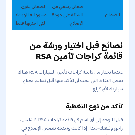
ضمان رسمي من
الضمان يكون
الضمان
الشركة على جودة
مسؤولية الورشة
الإصلاح.
التي اخترتها فقط.
نصائح قبل اختيار ورشة من
قائمة كراجات تأمين RSA
عندما تختار من قائمة كراجات تأمين السيارات RSA هناك
بعض النقاط التي يجب أن تتأكد منها قبل تسليم مفتاح
سيارتك لأي كراج.
تأكد من نوع التغطية
قبل التوجه إلى أي اسم في قائمة كراجات RSA كاشليس،
راجع وثيقتك جيدا، إذا كانت وثيقتك تتضمن الإصلاح في