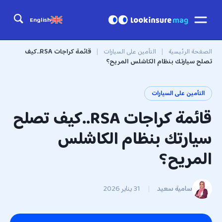
English
الصفحة الرئيسية
|
التأمين على السيارات
|
قائمة كراجات RSA..كيف
تصلح سيارتك بنظام الكاشلس المريح؟
التأمين على السيارات
قائمة كراجات RSA..كيف تصلح
سيارتك بنظام الكاشلس
المريح؟
سامية سعيد
|
31 يناير 2026