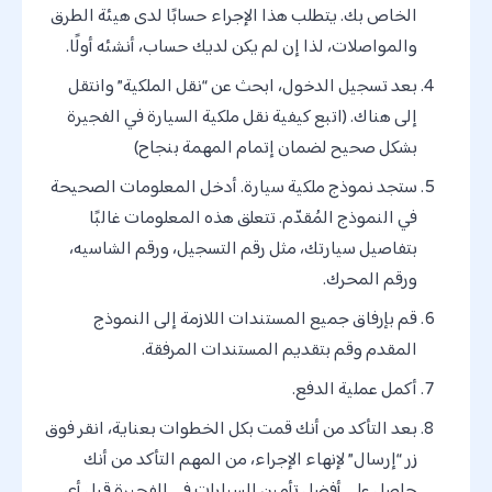
الخاص بك. يتطلب هذا الإجراء حسابًا لدى هيئة الطرق
والمواصلات، لذا إن لم يكن لديك حساب، أنشئه أولًا.
بعد تسجيل الدخول، ابحث عن “نقل الملكية” وانتقل
إلى هناك. (اتبع كيفية نقل ملكية السيارة في الفجيرة
بشكل صحيح لضمان إتمام المهمة بنجاح)
ستجد نموذج ملكية سيارة. أدخل المعلومات الصحيحة
في النموذج المُقدّم. تتعلق هذه المعلومات غالبًا
بتفاصيل سيارتك، مثل رقم التسجيل، ورقم الشاسيه،
ورقم المحرك.
قم بإرفاق جميع المستندات اللازمة إلى النموذج
المقدم وقم بتقديم المستندات المرفقة.
أكمل عملية الدفع.
بعد التأكد من أنك قمت بكل الخطوات بعناية، انقر فوق
زر “إرسال” لإنهاء الإجراء، من المهم التأكد من أنك
حاصل على أفضل تأمين السيارات في الفجيرة قبل أي