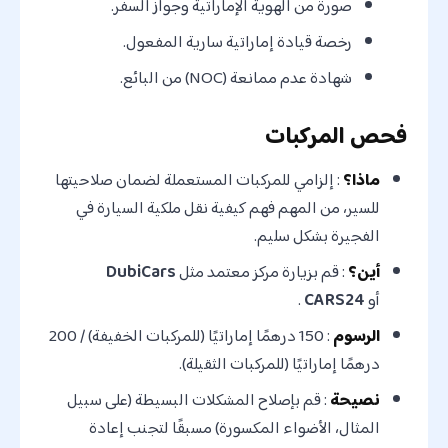
صورة من الهوية الإماراتية وجواز السفر.
رخصة قيادة إماراتية سارية المفعول.
شهادة عدم ممانعة (NOC) من البائع.
فحص المركبات
ماذا؟
: إلزامي للمركبات المستعملة لضمان صلاحيتها
للسير، من المهم فهم كيفية نقل ملكية السيارة في
الفجيرة بشكل سليم.
أين؟
: قم بزيارة مركز معتمد مثل
DubiCars
أو
CARS24
.
الرسوم
: 150 درهمًا إماراتيًا (للمركبات الخفيفة) / 200
درهمًا إماراتيًا (للمركبات الثقيلة).
نصيحة
: قم بإصلاح المشكلات البسيطة (على سبيل
المثال، الأضواء المكسورة) مسبقًا لتجنب إعادة