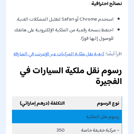
نصائح احترافية
:
استخدم Chrome أو Safari لتقليل المشكلات الفنية.
احتفظ بنسخة رقمية من الملكية الإلكترونية على هاتفك
للوصول إليها فورًا.
اقرأ أيضًا:
كيفية نقل ملكية المركبات عبر الإنترنت في الشارقة
رسوم نقل ملكية السيارات في
الفجيرة
نوع الرسوم
التكلفة (درهم إماراتي)
رسوم نقل الملكية
– مركبة خفيفة خاصة
350