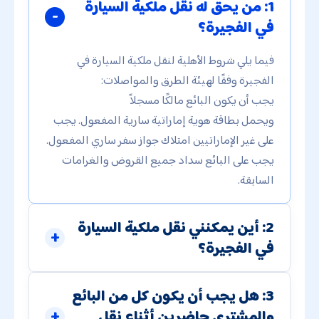
1: من يحق له نقل ملكية السيارة
في الفجيرة؟
فيما يلي شروط الأهلية لنقل ملكية السيارة في
الفجيرة وفقًا لهيئة الطرق والمواصلات:
يجب أن يكون البائع مالكًا مسجلاً
ويحمل بطاقة هوية إماراتية سارية المفعول. يجب
على غير الإماراتيين امتلاك جواز سفر ساري المفعول.
يجب على البائع سداد جميع القروض والغرامات
السابقة.
2: أين يمكنني نقل ملكية السيارة
في الفجيرة؟
3: هل يجب أن يكون كل من البائع
والمشتري حاضرين أثناء نقل