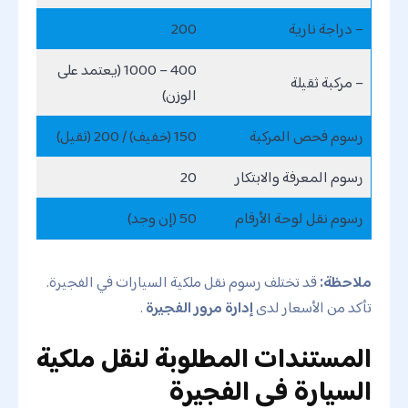
– دراجة نارية
200
400 – 1000 (يعتمد على
– مركبة ثقيلة
الوزن)
رسوم فحص المركبة
150 (خفيف) / 200 (ثقيل)
رسوم المعرفة والابتكار
20
رسوم نقل لوحة الأرقام
50 (إن وجد)
ملاحظة:
قد تختلف رسوم نقل ملكية السيارات في الفجيرة.
تأكد من الأسعار لدى
إدارة مرور الفجيرة
.
المستندات المطلوبة لنقل ملكية
السيارة في الفجيرة