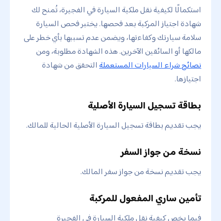
استكمالًا لكيفية نقل ملكية السيارة في الفجيرة، تُمنح لك
شهادة اجتياز المركبة بعد فحصها. يختبر فحص السيارة
سلامة سيارتك وكفاءتها، ويضمن عدم تسببها بأي خطر على
مالكها أو السائقين الآخرين. هذه الشهادة مطلوبة، ومن
نصائح شراء السيارات المستعملة
التحقق من شهادة
اجتيازها.
بطاقة تسجيل السيارة الأصلية
يجب تقديم بطاقة تسجيل السيارة الأصلية الحالية للمالك.
نسخة من جواز السفر
يجب تقديم نسخة من جواز سفر المالك.
تأمين ساري المفعول للمركبة
فيما يخص كيفية نقل ملكية السيارة في الفجيرة