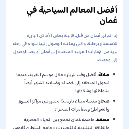
أفضل المعالم السياحية في
عُمان
إذا لم تزر عُمان من قبل، فإليك بعض الأماكن البارزة
للاستمتاع برحلتك والتي يمكنك الوصول إليها سواء في رحلة
برية من الإمارات العربية المتحدة إلى عُمان أو بعد الوصول
إلى وجهتك:
صلالة
: أفضل وقت للزيارة خلال موسم الخريف عندما
تتحول المنطقة إلى خضراء وضبابية. تشتهر أيضاً
بشواطئها وشلالاتها.
صحار
: مدينة ميناء تاريخية تجمع بين مراكز التسوق
والشواطئ ومغامرات الصحراء.
مسقط
: عاصمة عُمان تجمع بين الحياة العصرية
والثقافة التقليدية. لا تفوت زيارة جامع السلطان قابوس