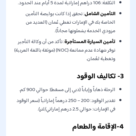
التكلفة: 106 دراهم إماراتية لمدة 5 أيام عند الحدود.
التأمين الشامل
: تحقق إذا كانت بوليصة التأمين
الخاصة بك في الإمارات تغطي عُمان (العديد من
مزودي الخدمة يشملونها مجاناً).
تأمين السيارة المستأجرة
: تأكد من أن وكالة التأجير
توفر شهادة عدم ممانعة (NOC) (موثقة باللغة العربية)
وتغطية لعُمان.
3- تكاليف الوقود
الرحلة ذهاباً وإياباً (دبي إلى مسقط): حوالي 900 كم.
تقدير الوقود: 200 – 250 درهماً إماراتياً (سعر الوقود
في الإمارات: حوالي 2.5 درهم إماراتي/لتر).
4-الإقامة والطعام