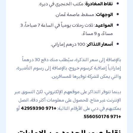
نقاط المغادرة
: مكتب الخنجري في ديرة.
الوجهات
: مسقط، عاصمة عُمان.
المواعيد
: ثلاث رحلات يومياً في الساعة 7 صباحاً، 3
مساءً، و 9 مساءً.
أسعار التذاكر
: 100 درهم إماراتي.
بالإضافة إلى سعر التذكرة، سيُطلب منك دفع 30 درهماً
إماراتياً إضافية كرسوم خروج، بالإضافة إلى رسوم التأشيرة،
والتي يمكن للشركة توفيرها للمسافرين.
بينما تتوفر التذاكر على موقعهم الإلكتروني، لكنّ التسوق عبر
الإنترنت غير متاح. للحصول على معلومات أكثر دقة، اتصل
بمكتبهم في دبي على الأرقام التالية:
+971 42959390
أو
.
+971 556050176