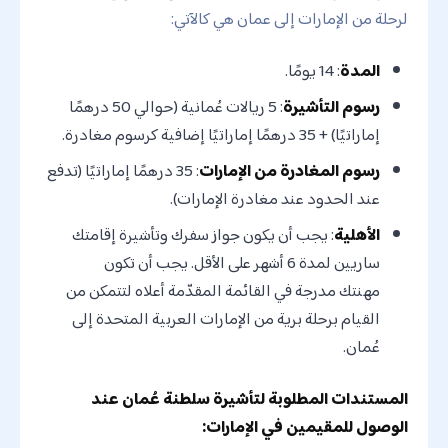
لرحلة من الإمارات إلى عمان هي كالآتي:
المدة
: 14 يومًا.
رسوم التأشيرة
: 5 ريالات عُمانية (حوالي 50 درهمًا
إماراتيًا) + 35 درهمًا إماراتيًا إضافية كرسوم مغادرة.
رسوم المغادرة من الإمارات
: 35 درهمًا إماراتيًا (تدفع
عند الحدود عند مغادرة الإمارات).
الأهلية
: يجب أن يكون جواز سفرك وتأشيرة إقامتك
ساريين لمدة 6 أشهر على الأقل. يجب أن تكون
مهنتك مدرجة في القائمة المقدّمة أعلاه لتتمكن من
القيام برحلة برية من الإمارات العربية المتحدة إلى
عُمان.
المستندات المطلوبة لتأشيرة سلطنة عُمان عند
الوصول للمقيمين في الإمارات: