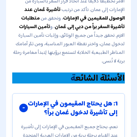
الأمر تخطيطاً دقيقاً عند اتخاذ قرار السفر بالسيارة من
الإمارات إلى عمان. تأكد من ترتيب
تأشيرة عُمان عند
الوصول للمقيمين في الإمارات
، وتحقق من
متطلبات
تأشيرة السفر براً من دبي إلى عُمان
، و
تأمين السيارات
الازم. تحقق جيداً من جميع الوثائق، وإثبات تأمين السيارة
لدخول عمان، واختر نقطة العبور المناسبة، ومن ثمّ أمامك
المناظر الطبيعية الخلابة لتستمع برؤيتها لِتبدأ مغامرة رحلة
برية لا تُنسى.
الأسئلة الشائع
ة
1: هل يحتاج المقيمون في الإمارات
إلى تأشيرة لدخول عُمان براً؟
نعم، يحتاج جميع المقيمين في الإمارات إلى تأشيرة
عند القيام برحلة برية من الإمارات العربية المتحدة