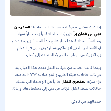
إذا كنت تفضل عدم قيادة سيارتك الخاصة عند
السفر من
دبي إلى عُمان براً،
فإن ركوب الحافلة براً يعد خياراً سهلاً
ومناسباً للميزانية. هذا خيار شائع جداً للمسافرين بمفردهم
أو الأشخاص الذين لا يمتلكون سيارة ويرغبون في القيام
برحلة برية من الإمارات العربية المتحدة إلى عُمان.
بينما كانت العديد من شركات النقل تقدم هذا الخيار، بما
في ذلك حافلات هيئة الطرق والمواصلات (RTA) الخاصة،
فإن شركة
الخنجري للنقل
حالياً هي الوحيدة التي تمتلك
حافلات نشطة تنقل الركاب من دبي إلى مسقط ذهابًا وإيابًا.
خدماتهم هي كالآتي: