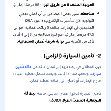
العربية المتحدة عن طريق البر
: ~85 درهمًا إماراتيًا
ملاحظة
: تشير بعض المصادر إلى أن عُمان تعطي
الأولوية الآن للتأشيرات الإلكترونية (النوع 29A)
للمقيمين في الإمارات، بتكلفة 5 ريالات عُمانية (حوالي
47.5 درهماً إماراتياً) مع فترة معالجة من 3 إلى 4 أيام.
تأكد من الأهلية على
بوابة شرطة عُمان السلطانية
.
2- تأمين السيارة (إلزامي)
قبل الانطلاق في رحلة برية إلى عُمان، تأكد من
حالة تأمين
سيارتك
وتحقق مما إذا كانت وثيقتك تشمل تغطية القيادة
خارج الإمارات أو تحتاج إلى إضافة تغطية عُمان.
تأمين السيارة لدخول عمان أساسي، خاصة
البطاقة
البرتقالية (تغطية الطرف الثالث)
: