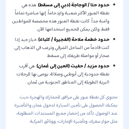
حدود حتا / الوجاجة (دبي إلى مسقط)
: هذه هي
نقطة العبور الأكثر شعبية وازدحاماً. إنها مباشرة تماماً
وآمنة جداً. كانت نقطة العبور هذه مخصصة للمواطنين
فقط، ولكن يمكن للجميع استخدامها الآن.
حدود خطمة ملاحة (الفجيرة / كلباء)
: خيار جيد إذا
كنت قادماً من الساحل الشرقي وترغب في الذهاب إلى
صحار أو مواصلة طريقك إلى مسقط.
حدود مزيد / حفيت (العين إلى عُمان)
: هي أقرب
نقطة حدودية إلى أبوظبي وصلالة. يوصى بها للرحلات
البرية الطويلة إلى المناطق الجنوبية من عُمان.
تحتوي كل نقطة عبور على مرافق للجمارك والهجرة حيث
يمكنك الحصول على تأمين السيارة لدخول عمان والتأشيرة
عند الوصول. تأكد من إحضار جميع المستندات المطلوبة،
مثل جواز سفرك، وتأشيرة الإمارات، ووثائق المركبة.