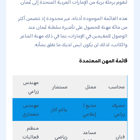
لتقوم برحلة برية من الإمارات العربية المتحدة إلى عُمان.
هذه القائمة الموجودة أدناه، غير محدودة إذ تتضمن أكثر
من مائة مهنة للحصول على تأشيرة سلطنة عُمان عند
الوصول للمقيمين في الإمارات، بما في ذلك مهنة الشاعر
والكاتب، لذلك لن يكون ليس لديك ما تقلق بشأنه.
قائمة المهن المعتمدة
مهندس
محاسب
ممثل
مستشار
زراعي
مشرف
مذيع /
مهندس
عالم آثار
زراعي
إعلامي
معماري
منظم
مساعد
فنان
رياضي
فعاليات