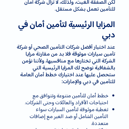
لكن الصفقة أُلغيت، ولذلك، لا تزال شركة أمان
للتأمين تعمل بشكل مستقل.
المزايا الرئيسية لتأمين أمان في
دبي
عند اختيار أفضل شركات التأمين الصحي أو شركة
تأمين سيارات موثوقة فلا بد من مقارنة مزايا
الشركة التي تختارها مع منافسيها، ولأننا نؤمن
بالشفافية نوضح لك المزايا الرئيسية التي
ستحصل عليها عند اختيارك خطط أمان العامة
للتأمين في دبي والإمارات:
خطط أمان للتأمين متنوعة وتتوافق مع
احتياجات الأفراد والعائلات وحتى الشركات.
تغطية موثوقة لتأمين السيارات سواء
التأمين الشامل أو ضد الغير مع إضافات
متعددة.