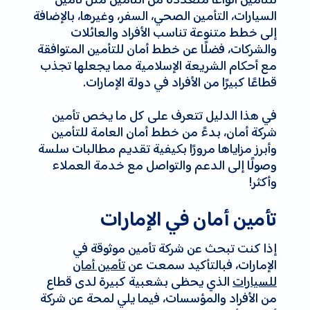
السيارات، التأمين الصحي، السفر، وغيرها، بالإضافة
إلى خطط متنوعة تناسب الأفراد والعائلات
والشركات، فضلًا عن خطط أمان للتأمين المتوافقة
مع أحكام الشريعة الإسلامية مما يجعلها تجذب
قطاعًا كبيرًا من الأفراد في دولة الإمارات.
في هذا الدليل تتعرف على كل ما يخص تأمين
شركة أمان، بدءً من خطط أمان العامة للتأمين
وأبرز مزاياها مرورًا بكيفية تقديم مطالبات سلسة
وصولًا إلى الدعم والتواصل مع خدمة العملاء
وأكثر!
تأمين أمان في الإمارات
إذا كنت تبحث عن شركة تأمين موثوقة في
الإمارات، فبالتأكيد سمعت عن
تأمين أمان
للسيارات
الذي يحظى بشعبية كبيرة لدى قطاع
من الأفراد والمؤسسات، فيما يلي لمحة عن شركة