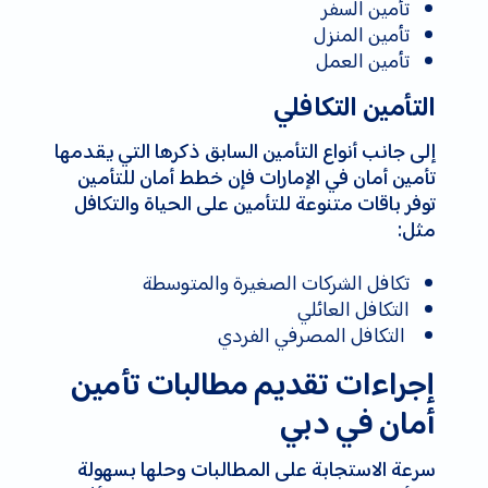
تأمين السفر
تأمين المنزل
تأمين العمل
التأمين التكافلي
إلى جانب أنواع التأمين السابق ذكرها التي يقدمها
تأمين أمان في الإمارات فإن خطط أمان للتأمين
توفر باقات متنوعة للتأمين على الحياة والتكافل
مثل:
تكافل الشركات الصغيرة والمتوسطة
التكافل العائلي
التكافل المصرفي الفردي
إجراءات تقديم مطالبات تأمين
أمان في دبي
سرعة الاستجابة على المطالبات وحلها بسهولة