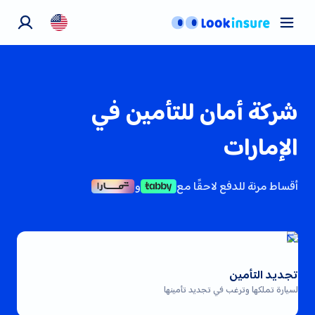
تأمين السيارات
تأمين الحيوانات
التأمين الصحي
شركة أمان للتأمين في
معلومات عنا
اتصل بنا
الإمارات
المدوّنة
أقساط مرنة للدفع لاحقًا مع
و
تجديد التأمين
لسيارة تملكها وترغب في تجديد تأمينها