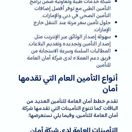
شبكة خدمات طبية وتعاونية ضمن برامج
التأمين الطبي مع توفر أفضل
إضافات
التأمين الصحي في دبي
والإمارات.
حلول تأمين سفر مرنة عند التنقل خارج
الإمارات.
سهولة إصدار الوثائق عبر الإنترنت مثل
إصدار التأمين وتجديده وتقديم البلاغات.
المطالبات السلسة وسرعة الاستجابة من
فريق دعم العملاء لدى شركة أمان العامة
للتأمين
أنواع التأمين العام التي تقدمها
أمان
تقدم خطط أمان العامة للتأمين العديد من
الباقات كما تتنوع التأمينات التي تقدمها شركة
أمان العامة للتأمين، وفيما يلي نستعرضها:
التأمينات العامة لدى شركة أمان