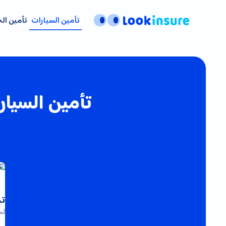
تأمين السيارات
تأمين ال
تأمين السيار
تج
لس