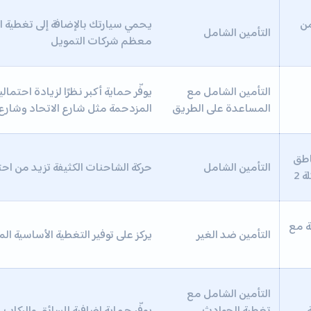
من
يحمي سيارتك بالإضافة إلى تغطية ا
التأمين الشامل
معظم شركات التمويل
التأمين الشامل مع
يوفّر حماية أكبر نظرًا لزيادة احتما
المساعدة على الطريق
المزدحمة مثل شارع الاتحاد وشارع
اطق
التأمين الشامل
حركة الشاحنات الكثيفة تزيد من احت
 2
ة مع
التأمين ضد الغير
يركز على توفير التغطية الأساسية المط
التأمين الشامل مع
ة
تغطية الحوادث
يوفّر حماية إضافية للسائق والركاب