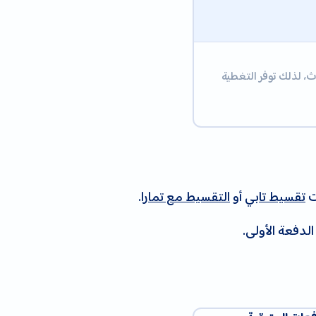
، لذلك توفر التغطية
تقسيط تابي
أو
التقسيط مع تمارا
.