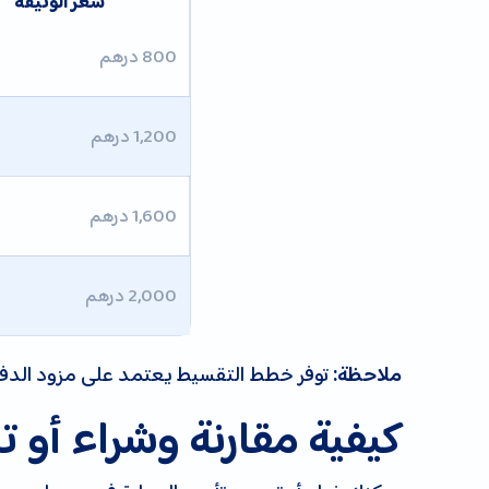
سعر الوثيقة
800 درهم
1,200 درهم
1,600 درهم
2,000 درهم
توفر خطط التقسيط يعتمد على مزود الدفع، و
ملاحظة:
كيفية مقارنة وشراء أو 