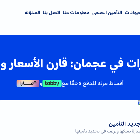
حيوانات
التأمين الصحي
معلومات عنا
اتصل بنا
المدوّنة
ات في عجمان: قارن الأسعار واش
أقساط مرنة للدفع لاحقًا مع
و
ديد التأمين
يارة تملكها وترغب في تجديد تأمينها