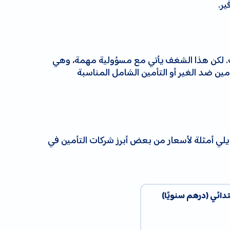
رات. لكن هذا الشغف يأتي مع مسؤولية مهمة، وهي
مين ضد الغير أو التأمين الشامل المناسبة
يلي أمثلة لأسعار من بعض أبرز شركات التأمين في
تدائي (درهم سنويًا)