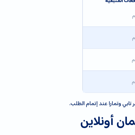
فعات المتبقية
تابي وتمارا عند إتمام الطلب.
ان أونلاين