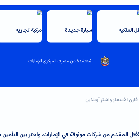
ل الملكية
سيارة جديدة
مركبة تجارية
مُعتمَدة من مصرف المركزي للإمارات
ارن الأسعار واشترِ أونلاين
أقل المقدم من شركات موثوقة في الإمارات، واختر بين التأمين ضد