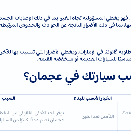
فهو يغطي المسؤولية تجاه الغير، بما في ذلك الإصابات الجسدية
ها، بما في ذلك الأضرار الناتجة عن الحوادث والخدوش المرتبطة 
وبة قانونيًا في الإمارات. ويغطي الأضرار التي تتسبب بها للآخ
مناسبًا للسيارات القديمة أو منخفضة القيمة.
اسب سيارتك في عجمان؟
الخيار الأنسب للبدء
السبب
خفضة
يوفّر الحد الأدنى القانوني من التغط
التأمين ضد الغير
عجمان تضم عددًا كبيرًا من السيارات