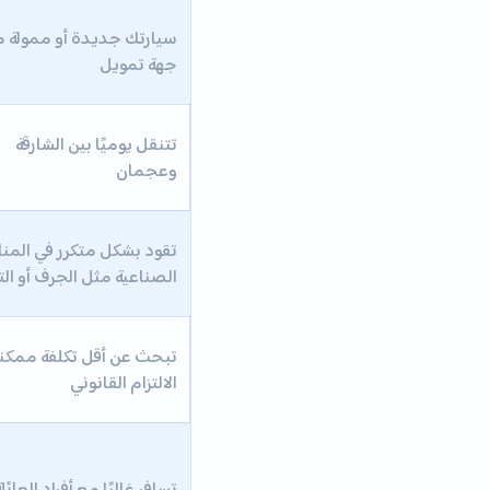
سيارتك جديدة أو ممولة 
جهة تمويل
تتنقل يوميًا بين الشارقة
وعجمان
تقود بشكل متكرر في المن
الصناعية مثل الجرف أو التلة
تبحث عن أقل تكلفة ممكن
الالتزام القانوني
تسافر غالبًا مع أفراد العائل