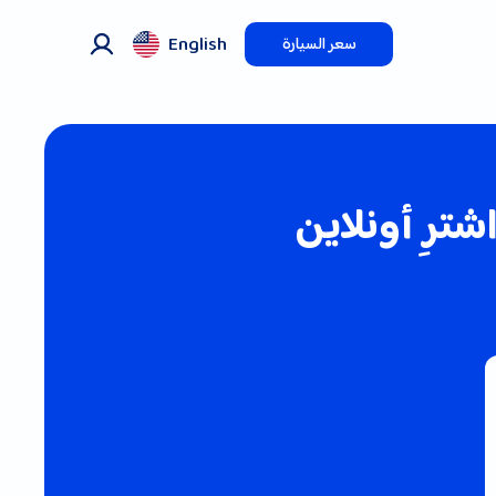
English
سعر السيارة
ترِ أونلاين