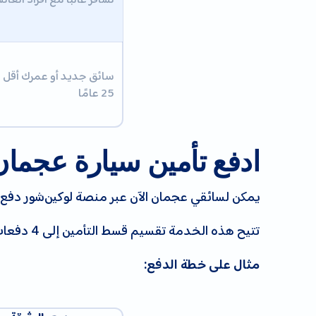
سائق جديد أو عمرك أقل 
25 عامًا
ادفع تأمين سيارة عجمان على 4 دفعات 
يمكن لسائقي عجمان الآن عبر منصة لوكين‌شور دفع قيمة تأمين السيارة على
تتيح هذه الخدمة تقسيم قسط التأمين إلى 4 دفعات متساوية دون أي فوائد، مع تفعيل الوثيقة مباشرة بعد سداد الدفعة الأولى.
مثال على خطة الدفع: