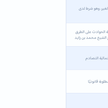
لغير، وهو شرط لدى
لية الحوادث على الطرق
 الشيخ محمد بن زايد
مالية التصادم
لوبة قانونيًا