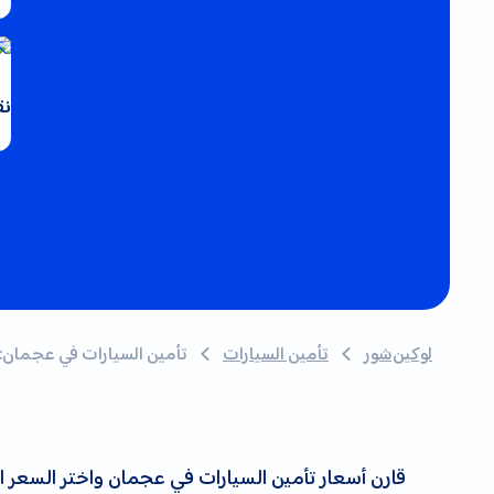
نق
لوكين‌شور
تأمين السيارات
تأمين السيارات في عجمان: ق
قارن أسعار تأمين السيارات في عجمان واختر السعر ال