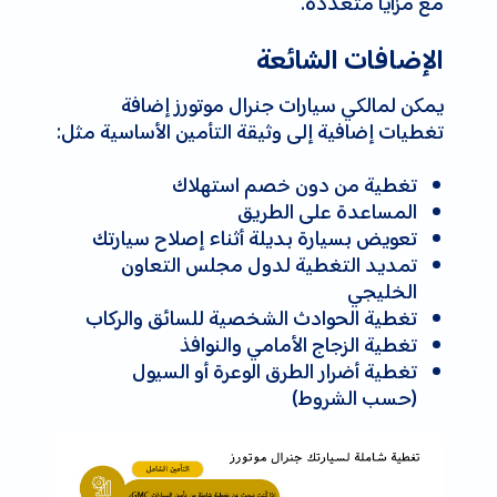
مع مزايا متعددة.
الإضافات الشائعة
يمكن لمالكي سيارات جنرال موتورز إضافة
تغطيات إضافية إلى وثيقة التأمين الأساسية مثل:
تغطية من دون خصم استهلاك
المساعدة على الطريق
تعويض بسيارة بديلة أثناء إصلاح سيارتك
تمديد التغطية لدول مجلس التعاون
الخليجي
تغطية الحوادث الشخصية للسائق والركاب
تغطية الزجاج الأمامي والنوافذ
تغطية أضرار الطرق الوعرة أو السيول
(حسب الشروط)