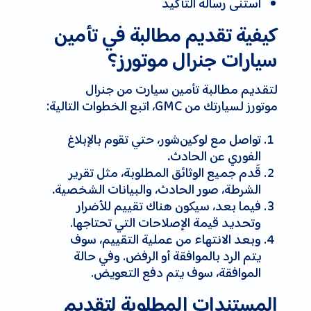
استنى رسالة التأكيد
كيفية تقديم مطالبة في تأمين
سيارات جنرال موتورز؟
لتقديم مطالبة تأمين سيارت من جنرال
موتورز لسيارتك من GMC، اتبع الخطوات التالية:
تواصل مع لوكين‌شور، حتي تقوم بالإبلاغ
الفوري عن الحادث
.
قَدم جميع الوثائق المطلوبة، مثل تقرير
الشرطة، صور الحادث، والبيانات الشخصية
.
فيما بعد، سيكون هناك تقييم للأضرار
وتحديد قيمة الإصلاحات التي تحتاجها.
وبعد الانتهاء من عملية التقييم، سوف
يتم الرد بالموافقة أو الرفض. وفي حالة
الموافقة، سوف يتم دفع التعويض.
المستندات المطلوبة لتقديم