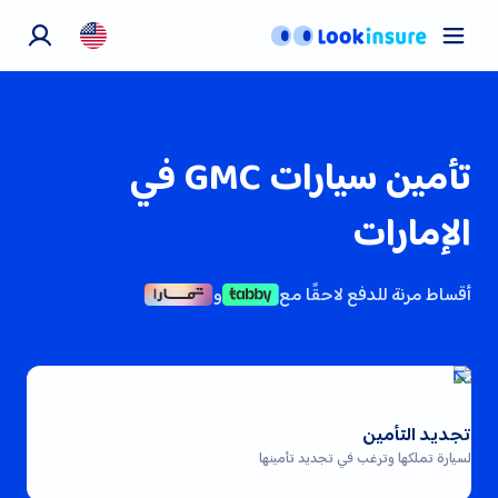
تأمين السيارات
تأمين الحيوانات
التأمين الصحي
تأمين سيارات GMC في
معلومات عنا
اتصل بنا
الإمارات
المدوّنة
أقساط مرنة للدفع لاحقًا مع
و
تجديد التأمين
لسيارة تملكها وترغب في تجديد تأمينها