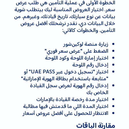
الخطوة الأولى في عملية التأمين هي طلب عرض
سعر. اختيار العروض المناسبة ليك بيتطلب شوية
بيانات عن نوع سيارتك، تاريخ قيادتك، وغيرهم. من
خلال البيانات دي، نقدر نرشحلك أفضل عروض
التأمين. والخطوات كالآتي:
زيارة منصة لوكين‌شور
الضغط على "عرض سعر فوري"
اختيار إمارة اللوحة وكود اللوحة
إدخال رقم اللوحة
اختيار "تسجيل دخول عبر UAE PASS" أو
"متابعة باستخدام بطاقة الهوية الإماراتية"
إدخال رقم الهوية لعرض سجل القيادة
الخاص بك
اختيار مدة رخصة القيادة بالإمارات
اختيار المدة اللي ما قدمتش فيها مطالبة
الانتظار للحصول على أفضل عروض أسعار
مقارنة الباقات