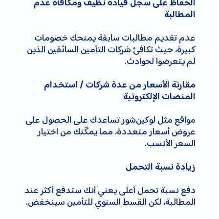
الحفاظ على سجل قيادة نظيف ومكافأة عدم
المطالبة
عدم تقديم مطالبات سابقة يمنحك خصومات
كبيرة، حيث تكافئ شركات التأمين السائقين الذين
لم يتعرضوا لحوادث.
مقارنة الأسعار من عدة شركات / استخدام
المنصات الإلكترونية
مواقع مثل لوکین‌شور تساعدك على الحصول على
عروض أسعار متعددة، مما يمكّنك من اختيار
السعر الأنسب.
زيادة نسبة التحمل
دفع نسبة تحمل أعلى يعني أنك ستدفع أكثر عند
المطالبة، لكن القسط السنوي للتأمين سينخفض.