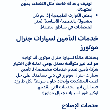
الوثيقة بإضافة خاصة مثل التغطية بدون
استهلاك.
بعض الكوارث الطبيعية إذا لم تكن
مشمولة بالتغطية الأساسية (مثل
الفيضانات في مناطق معينة).
خدمات التأمين لسيارات جنرال
موتورز
بصفتك مالكًا لسيارة جنرال موتورز، قد تواجه
مواقف غير متوقعة بشكل يومي. لذلك فإن اختيار
شركة تأمين تقدم خدمات مخصصة لـ تأمين
سيارات جنرال موتورز في دبي يساعدك على حل
أغلب المشكلات وإيجاد حلول سريعة لكل طارئ.
فيما يلي أبرز الخدمات التي تقدمها
لوکین‌شور لسيارات جنرال موتورز:
خدمات الإصلاح