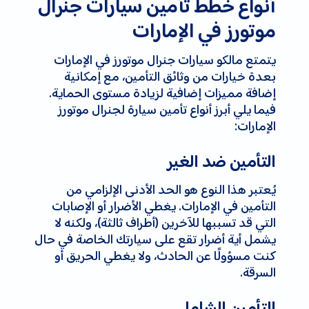
أنواع خطط تأمين سيارات جنرال
موتورز في الإمارات
يتمتع مالكو سيارات جنرال موتورز في الإمارات
بعدة خيارات من وثائق التأمين، مع إمكانية
إضافة مميزات إضافية لزيادة مستوى الحماية.
فيما يلي أبرز أنواع تأمين سيارة لجنرال موتورز
الإمارات:
التأمين ضد الغير
يُعتبر هذا النوع هو الحد الأدنى الإلزامي من
التأمين في الإمارات. يغطي الأضرار أو الإصابات
التي قد تسببها للآخرين (أطراف ثالثة)، ولكنه لا
يشمل أية أضرار تقع على سيارتك الخاصة في حال
كنت مسؤولًا عن الحادث، ولا يغطي الحريق أو
السرقة.
التأمين الشامل