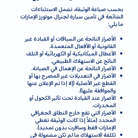
بحسب صياغة الوثيقة، تشمل الاستثناءات
الشائعة في تأمين سيارة لجنرال موتورز الإمارات
ما يلي:
الأضرار الناتجة عن السباقات أو القيادة غير
القانونية أو الأفعال المتعمدة.
الأعطال الميكانيكية أو الكهربائية أو التلف
الناتج عن الاستهلاك الطبيعي.
الأضرار الناتجة عن الإهمال في الصيانة.
الأضرار في التعديلات غير المصرح بها أو
القطع غير الأصلية (إلا إذا تم الإعلان عنها
والموافقة عليها).
الأضرار عند القيادة تحت تأثير الكحول أو
المخدرات.
الأضرار التي تقع خارج النطاق الجغرافي
المحدد (مثلاً إذا كانت الوثيقة تغطي
الإمارات فقط وسافرت بدون تمديد).
تكلفة الاستهلاك ما لم تكن مشمولة في