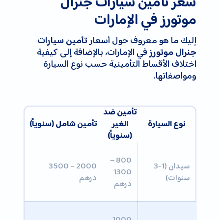
سعر تأمين سيارات جنرال
موتورز في الإمارات
إليك ما هو معروف حول أسعار
تأمين سيارات
في الإمارات، بالإضافة إلى كيفية
جنرال موتورز
اختلاف الأقساط التأمينية حسب نوع السيارة
ومواصفاتها.
تأمين ضد
نوع السيارة
الغير
تأمين شامل (سنوياً)
(سنوياً)
800 –
سيدان (1-3
2000 – 3500
1300
سنوات)
درهم
درهم
1000