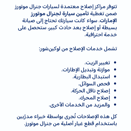
تتوفر مراكز إصلاح معتمدة لسيارات جنرال موتورز
ضمن تغطية
تأمين سيارة لجنرال موتورز
. سواء كانت سيارتك تحتاج إلى صيانة
الإمارات
بسيطة أو إصلاح بعد حادث كبير، ستحصل على
خدمة احترافية.
تشمل خدمات الإصلاح من لوکین‌شور:
تغيير الزيت.
موازنة وتبديل الإطارات.
استبدال البطارية.
فحص السوائل.
إصلاح ناقل الحركة.
إصلاح المحرك.
والمزيد من الخدمات الأخرى.
كل هذه الإصلاحات تُجرى بواسطة خبراء مدرّبين
باستخدام قطع غيار أصلية من جنرال موتورز.