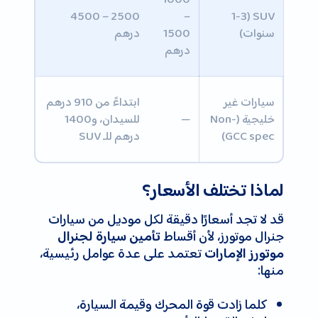
2500 – 4500
–
SUV (1-3
سنوات)
1500
درهم
درهم
سيارات غير
ابتداءً من 910 درهم
خليجية (Non-
—
للسيدان، و1400
GCC spec)
درهم للـ SUV
لماذا تختلف الأسعار؟
قد لا تجد أسعارًا دقيقة لكل موديل من سيارات
جنرال موتورز، لأن أقساط
تأمين سيارة لجنرال
تعتمد على عدة عوامل رئيسية،
موتورز الإمارات
منها:
كلما زادت قوة المحرك وقيمة السيارة،