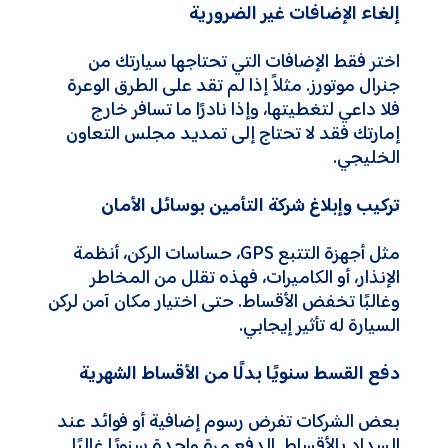
إلغاء الإضافات غير الضرورية
اختر فقط الإضافات التي تحتاجها سيارتك من
جنرال موتورز. مثلاً إذا لم تقد على الطرق الوعرة
فلا داعي لتغطيتها، وإذا نادرًا ما تسافر خارج
إمارتك فقد لا تحتاج إلى تمديد مجلس التعاون
الخليجي.
تركيب وإبلاغ شركة التأمين بوسائل الأمان
مثل أجهزة التتبع GPS، حساسات الركن، أنظمة
الإنذار، أو الكاميرات، فهذه تقلل من المخاطر
وغالبًا تخفض الأقساط. حتى اختيار مكان آمن لركن
السيارة له تأثير إيجابي.
دفع القسط سنويًا بدلًا من الأقساط الشهرية
بعض الشركات تفرض رسوم إضافية أو فوائد عند
السداد بالأقساط. الدفع مرة واحدة سنويًا غالبًا