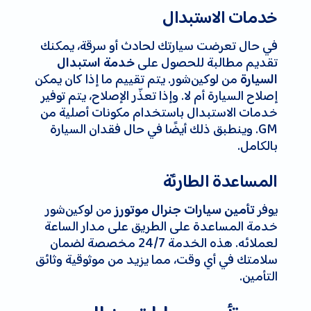
خدمات الاستبدال
في حال تعرضت سيارتك لحادث أو سرقة، يمكنك
تقديم مطالبة للحصول على
خدمة استبدال
من لوکین‌شور. يتم تقييم ما إذا كان يمكن
السيارة
إصلاح السيارة أم لا. وإذا تعذّر الإصلاح، يتم توفير
خدمات الاستبدال باستخدام مكونات أصلية من
GM. وينطبق ذلك أيضًا في حال فقدان السيارة
بالكامل.
المساعدة الطارئة
يوفر
من لوکین‌شور
تأمين سيارات جنرال موتورز
خدمة المساعدة على الطريق على مدار الساعة
لعملائه. هذه الخدمة 24/7 مخصصة لضمان
سلامتك في أي وقت، مما يزيد من موثوقية وثائق
التأمين.