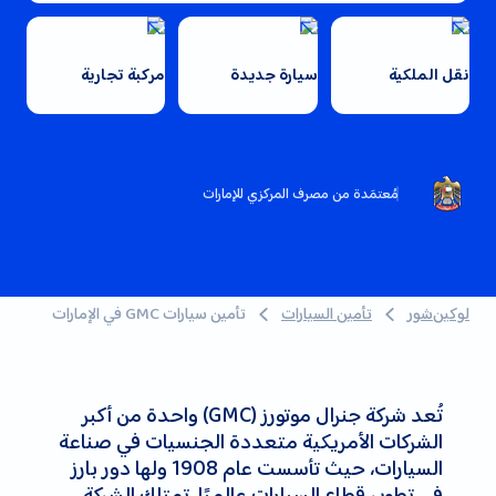
نقل الملكية
سيارة جديدة
مركبة تجارية
مُعتمَدة من مصرف المركزي للإمارات
لوكين‌شور
تأمين السيارات
تأمين سيارات GMC في الإمارات
تُعد شركة جنرال موتورز (GMC) واحدة من أكبر
الشركات الأمريكية متعددة الجنسيات في صناعة
السيارات، حيث تأسست عام 1908 ولها دور بارز
في تطوير قطاع السيارات عالميًا. تمتلك الشركة