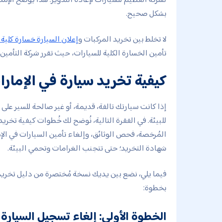
بشكل صحيح.
لا تخلط بين تخريد المركبات و
إعلان السيارة خسارة كلية 
تأمين الخسارة الكلية للسيارات، حيث تقرر شركة التأمين 
كيفية تخريد سيارة في الإمار
إذا كانت سيارتك تالفة، قديمة، أو غير صالحة للسير على 
للبيئة. في الفقرة التالية، نُوضح لك خُطوات كيفية تخري
المُرخصة، فحص الوثائق، وإلغاء تأمين السيارات في ال
شهادة التخريد؛ حتى تتجنب الغرامات وتحمي البيئة.
فيما يلي، نضع بين يديك نسخة مُختصرة من دليل تخريد ا
بخطوة:
الخطوة الأولى: إلغاء تسجيل السيارة