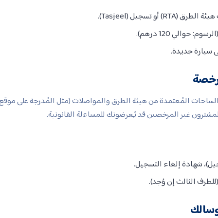
و تسجيل (Tasjeel).
حوالي 120 درهم).
ى سيارة جديدة.
ُرخصة
 الساحات المُعتمدة من هيئة الطرق والمواصلات (مثل المُدرجة على موقع
المشترون غير المرخصين قد يُعرضونك للمساءلة القانونية.
سجيل)، شهادة إلغاء التسجيل.
للطرف الثالث إن وُجد).
وسالك