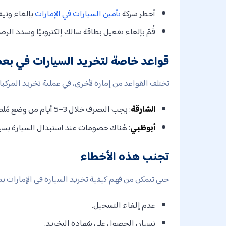
أخطر شركة
تأمين السيارات في الإمارات
بإلغاء وثيق
قُمّ بإلغاء تفعيل بطاقة سالك إلكترونيًا وسدد الرصي
قواعد خاصة لتخريد السيارات في بعض
تختلف القواعد من إمارة لأخرى، في عملية تخريد المركبات
الشارقة
: يجب التصرف خلال 3–5 أيام من وضع مُلصقات التحذير لتجنب الحجز.
أبوظبي
: هُناك خصومات عند استبدال السيارة بسيار
تجنب هذه الأخطاء
حتي تتمكن من فهم كيفية تخريد السيارة في الإمارات بطر
عدم إلغاء التسجيل.
نسيان الحصول على شهادة التخريد.