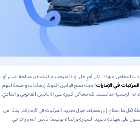
دت التخلص منها؟.. لكُل أمرٍ حل، إذا أصبحت مركبتك غير صالحة للسير أو ل
لمركبات في الإمارات
؛ حيث تضع قوانين الدولة إرشادات واضحة لفهم
ءات الرسمية قد يُسبب لك مشاكل كبيرة على الجانبين القانوني والمادي.
 لكل ما تحتاج إلى معرفته حول تخريد المركبات في الإمارات، بدءًا من
حصول على شهادة تخريد السيارة وإلغاء بوليصة تأمين السيارات في