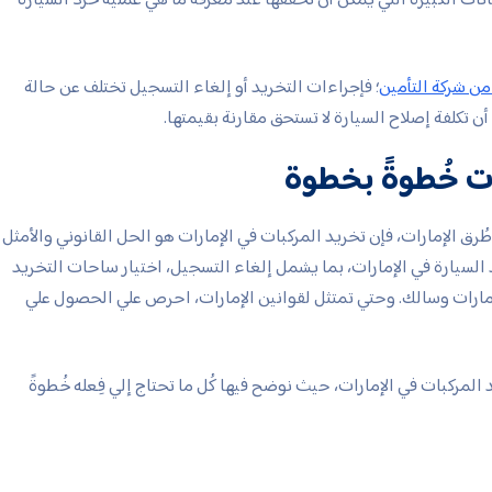
من شركة التأمين
؛ فإجراءات التخريد أو إلغاء التسجيل تختلف عن حالة
أن تكلفة إصلاح السيارة لا تستحق مقارنة بقيمتها.
ات خُطوةً بخطوة
طُرق الإمارات، فإن تخريد المركبات في الإمارات هو الحل القانوني والأمثل
د السيارة في الإمارات، بما يشمل إلغاء التسجيل، اختيار ساحات التخريد
إمارات وسالك. وحتي تمتثل لقوانين الإمارات، احرص علي الحصول علي
لمركبات في الإمارات، حيث نوضح فيها كُل ما تحتاج إلي فِعله خُطوةً