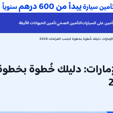
أمين على السيارات
التأمين الصحي
تأمين الحيوانات الأليفة
إمارات: دليلك خُطوة بخطوة لتجنب الغرامات 2026
إمارات: دليلك خُطوة بخطوة