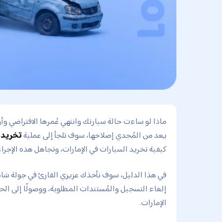
ماذا لو ساءت حالة سيارتك وانتهي عُمرها الافتراضي وأر
يعد من المُجدي إصلاحها، سوف تلجأ إلى عملية
تخريد ا
كيفية تخريد السيارات في الإمارات، وتجاهل هذه الإجرا
في هذا الدليل، سوف نأخذك عزيزي القارئ في جولة شاملة
إلغاء التسجيل والمُستندات المطلوبة، ووصولًا إلى ال
الإمارات.