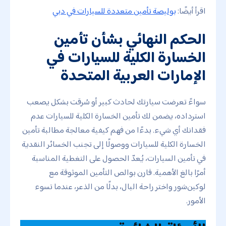
اقرأ أيضًا:
بوليصة تأمين متعددة للسيارات في دبي
الحكم النهائي بشأن تأمين
الخسارة الكلية للسيارات في
الإمارات العربية المتحدة
سواءً تعرضت سيارتك لحادث كبير أو سُرقت بشكل يصعب
استرداده، يضمن لك تأمين الخسارة الكلية للسيارات عدم
فقدانك أي شيء. بدءًا من فهم كيفية معالجة مطالبة تأمين
الخسارة الكلية للسيارات ووصولًا إلى تجنب الخسائر النقدية
في تأمين السيارات، يُعدّ الحصول على التغطية المناسبة
أمرًا بالغ الأهمية. قارن بوالص التأمين الموثوقة مع
لوكين‌شور واختر راحة البال، بدلًا من الذعر، عندما تسوء
الأمور.