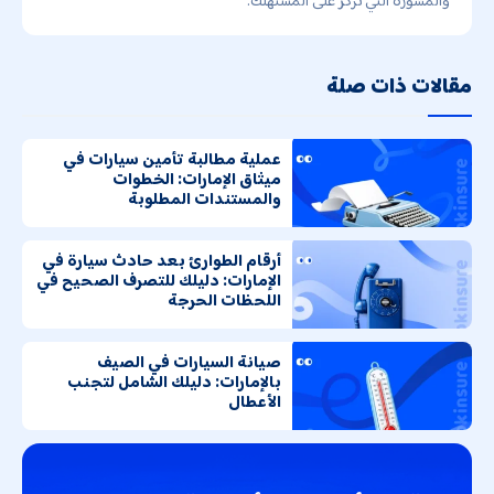
والمشورة التي تركز على المستهلك.
مقالات ذات صلة
عملية مطالبة تأمين سيارات في
ميثاق الإمارات: الخطوات
والمستندات المطلوبة
أرقام الطوارئ بعد حادث سيارة في
الإمارات: دليلك للتصرف الصحيح في
اللحظات الحرجة
صيانة السيارات في الصيف
بالإمارات: دليلك الشامل لتجنب
الأعطال