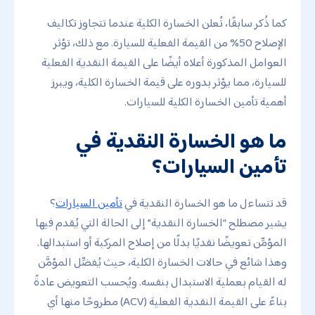
كما ذُكر سابقًا، تُعلن الخسارة الكلية عندما تتجاوز تكاليف
الإصلاح 50% من القيمة الفعلية للسيارة. مع ذلك، تؤثر
العوامل المذكورة أعلاه أيضًا على القيمة النقدية الفعلية
للسيارة، مما يؤثر بدوره على قيمة الخسارة الكلية، ويبرز
أهمية تأمين الخسارة الكلية للسيارات.
ما هو الخسارة النقدية في
تأمين السيارات؟
قد تتساءل ما هو الخسارة النقدية في
تأمين السيارات
؟
يشير مصطلح “الخسارة النقدية” إلى الحالة التي يُقدم فيها
المؤمِّن تعويضًا نقديًا بدلًا من إصلاح المركبة أو استبدالها.
وهذا شائع في حالات الخسارة الكلية، حيث يُفضِّل المؤمَّن
له القيام بعملية الاستبدال بنفسه. ويُحسب التعويض عادةً
بناءً على القيمة النقدية الفعلية (ACV) مطروحًا منها أي