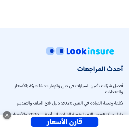
أحدث المراجعات
أفضل شركات تأمين السيارات في دبي والإمارات: 14 شركة بالأسعار
والتغطيات
تكلفة رخصة القيادة في العين 2026: دليل فتح الملف والتقديم
دليل مراكز فحص النظر لرخصة القيادة في أبوظبي 2026 والأسعار
رسوم رخصة قيادة أبوظبي 2026: دليل كامل للترخيص والرسوم