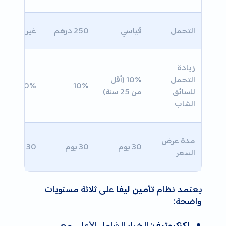
التحمل
قياسي
250 درهم
غير متاح
زيادة
التحمل
10% (أقل
10%
10%
للسائق
من 25 سنة)
الشاب
مدة عرض
30 يوم
30 يوم
30 يوم
السعر
يعتمد نظام
على ثلاثة مستويات
تأمين ليفا
واضحة:
: الخيار الشامل الأعلى مع