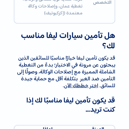
التخصص
تغطية عمان، وإصلاحات وكالة
معتمدة (إكزكيوتيف)
هل تأمين سيارات ليفا مناسب
لك؟
قد يكون تأمين ليفا خيارًا مناسبًا للسائقين الذين
يبحثون عن مرونة في الاختيار؛ بدءً من التغطية
الشاملة المميزة مع إصلاحات الوكالة، وصولًا إلى
التأمين ضد الغير بتكلفة أقل مع حماية جيدة
للسائق.
اختر خططك الآن
.
قد يكون تأمين ليفا مناسبًا لك إذا
كنت تريد…