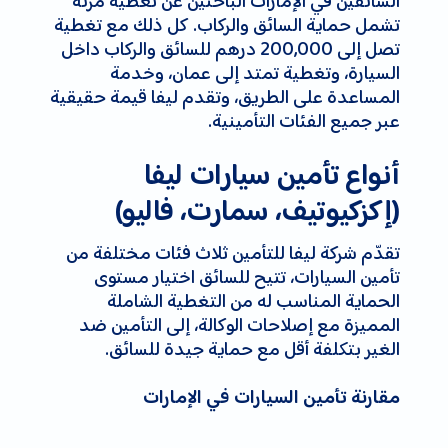
السائقين في الإمارات الباحثين عن تغطية مرنة
تشمل حماية السائق والركاب. كل ذلك مع تغطية
تصل إلى 200,000 درهم للسائق والركاب داخل
السيارة، وتغطية تمتد إلى عمان، وخدمة
المساعدة على الطريق، وتقدم ليفا قيمة حقيقية
عبر جميع الفئات التأمينية.
أنواع تأمين سيارات ليفا
(إكزكيوتيف، سمارت، فاليو)
تقدّم شركة ليفا للتأمين ثلاث فئات مختلفة من
تأمين السيارات، تتيح للسائق اختيار مستوى
الحماية المناسب له من التغطية الشاملة
المميزة مع إصلاحات الوكالة، إلى التأمين ضد
الغير بتكلفة أقل مع حماية جيدة للسائق.
مقارنة تأمين السيارات في الإمارات