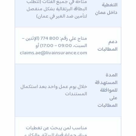
متاحة في جميع الفئات (تتطلب
التغطية
البطاقة البرتقالية بشكل منفصل
داخل عمان
لتأمين ضد الغير في عمان)
متاح علي رقم: 800 774 (الإثنين –
دعم
السبت، 09:00 – 17:00) أو
المطالبات
claims.ae@livainsurance.com
المدة
المستهدفة
خلال يوم عمل واحد بعد استكمال
للموافقة
المستندات
على
المطالبات
مناسب لمن يبحث عن تغطيات
مرنة، حماية قوية للسائق والركاب،