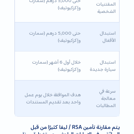
حتى 5,000 درهم (سمارت
المقتنيات
وإكزكيوتيف)
الشخصية
استبدال
حتى 5,000 درهم (سمارت
الأقفال
وإكزكيوتيف)
استبدال
خلال أول 6 أشهر (سمارت
سيارة جديدة
وإكزكيوتيف)
سرعة في
هدف الموافقة خلال يوم عمل
معالجة
واحد بعد تقديم المستندات
المطالبات
يتم مقارنة تأمين RSA / ليفا كثيرًا من قبل