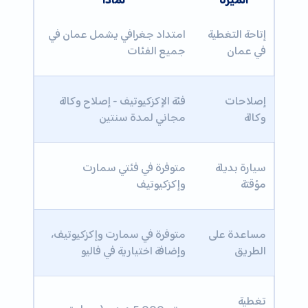
الميزة
لماذا
إتاحة التغطية
امتداد جغرافي يشمل عمان في
في عمان
جميع الفئات
إصلاحات
فئة الإكزكيوتيف - إصلاح وكالة
وكالة
مجاني لمدة سنتين
سيارة بديلة
متوفرة في فئتي سمارت
مؤقتة
وإكزكيوتيف
مساعدة على
متوفرة في سمارت وإكزكيوتيف،
الطريق
وإضافة اختيارية في فاليو
تغطية