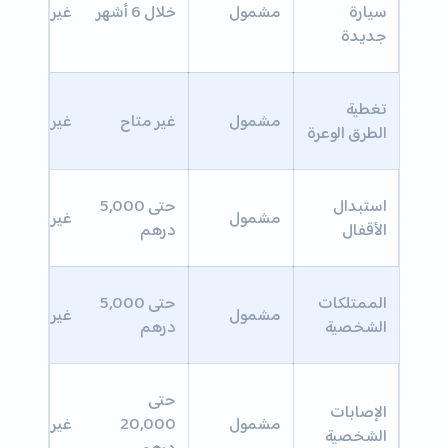
سيارة
مشمول
خلال 6 أشهر
غير مشمول
جديدة
تغطية
مشمول
غير متاح
غير متاح
الطرق الوعرة
استبدال
حتى 5,000
مشمول
غير مشمول
الأقفال
درهم
الممتلكات
حتى 5,000
مشمول
غير مشمول
الشخصية
درهم
حتى
الإصابات
مشمول
20,000
غير مشمول
الشخصية
درهم