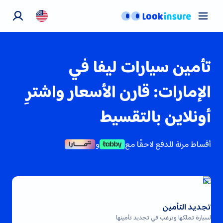
تأمين السيارات
تأمين الحيوانات
التأمين الصحي
تأمين سيارات ليفا في
معلومات عنا
الإمارات: قارن الأسعار واشترِ
اتصل بنا
أونلاين بالتقسيط
المدوّنة
أقساط مرنة للدفع لاحقًا مع
و
تجديد التأمين
لسيارة تملكها وترغب في تجديد تأمينها