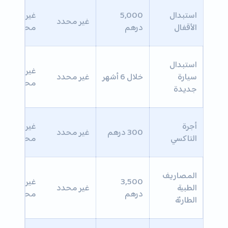
استبدال
5,000
غير
غير محدد
الأقفال
درهم
محدد
استبدال
غير
سيارة
خلال 6 أشهر
غير محدد
محدد
جديدة
أجرة
غير
300 درهم
غير محدد
التاكسي
محدد
المصاريف
3,500
غير
الطبية
غير محدد
درهم
محدد
الطارئة