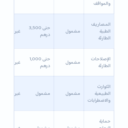
والمواقف
المصاريف
حتى 3,500
الطبية
مشمول
غير مشمول
درهم
الطارئة
الإصلاحات
حتى 1,000
مشمول
غير مشمول
الطارئة
درهم
الكوارث
الطبيعية
مشمول
مشمول
غير مشمول
والاضطرابات
حماية
الزجاج
مشمول
مشمول
غير مشمول