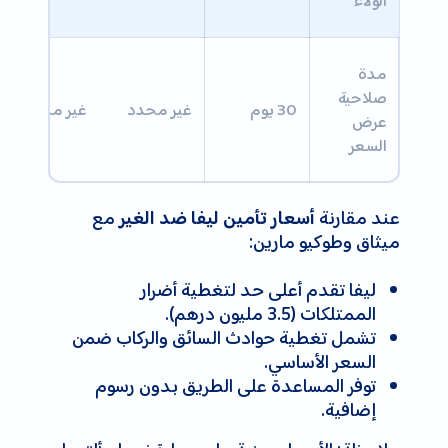
الولاء
مدة
صلاحية
30 يوم
غير محدد
غير محدد
عرض
السعر
عند مقارنة
مع
أسعار تأمين ليفا ضد الغير
ميثاق وطوكيو مارين:
ليفا تقدم أعلى حد لتغطية أضرار
الممتلكات (3.5 مليون درهم).
تشمل تغطية حوادث السائق والركاب ضمن
السعر الأساسي.
توفر المساعدة على الطريق بدون رسوم
إضافية.