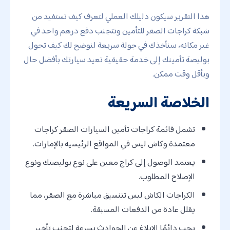
هذا التقرير سيكون دليلك العملي لتعرف كيف تستفيد من
شبكة كراجات الصقر للتأمين وتتجنب دفع درهم واحد في
غير مكانه، سنأخذك في جولة سريعة لنوضح لك كيف تحول
بوليصة تأمينك إلى خدمة حقيقية تعيد سيارتك بأفضل حال
وبأقل وقت ممكن.
الخلاصة السريعة
تشمل قائمة كراجات تأمين السيارات الصقر كراجات
معتمدة وكاش ليس في المواقع الرئيسية بالإمارات.
يعتمد الوصول إلى كراج معين على نوع بوليصتك ونوع
الإصلاح المطلوب.
الكراجات الكاش ليس تتنسيق مباشرة مع الصقر، مما
يقلل عادة من الدفعات المسبقة.
يجب دائمًا الإبلاغ عن الحوادث بسرعة لتجنب تأخير