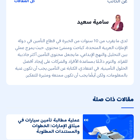
عن الكاتب
كل المقالات
سامية سعيد
لدي ما يقرب من 10 سنوات من الخبرة في قطاع التأمين في دولة
الإمارات العربية المتحدة، كباحث ومنشئ محتوى. حيث يمزج عملي
بين التحليل والنهج الإبداعي، ما يجعل محتوى التأمين أكثر جاذبية
للقراء. والتزم دائمًا بمساعدة الأفراد والشركات على إيجاد أفضل
الحلول التأمينية. في اعتقادي، الكتابة عن التأمين يجب أن تكون غنية
بالمعلومات، ولكن أيضًا يجب أن تكون ممتعة ومثيرة للتفكير.
مقالات ذات صلة
عملية مطالبة تأمين سيارات في
ميثاق الإمارات: الخطوات
والمستندات المطلوبة