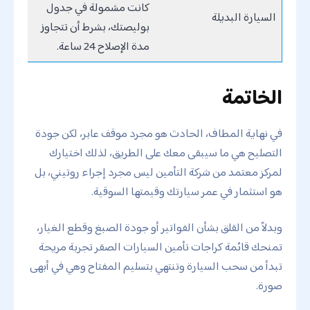
كانت مشمولة في جدول
السيارة البديلة
بوليصتك، بشرط أن تتجاوز
مدة الإصلاح 24 ساعة.
الخاتمة
في نهاية المطاف، الحادث هو مجرد موقف عابر، لكن جودة
التصليح هي ما سيبقى معك على الطريق، لذلك اختيارك
لمركز معتمد من شركة التأمين ليس مجرد إجراء روتيني، بل
هو استثمار في عمر سيارتك وقيمتها السوقية.
وبدلاً من القلق بشأن الفواتير أو جودة الصبغ وقطع الغيار،
تمنحك قائمة كراجات تأمين السيارات الصقر تجربة مريحة
تبدأ من سحب السيارة وتنتهي بتسليم المفتاح وهي في أبهى
صورة.