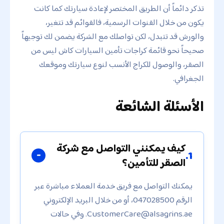
تذكر دائماً أن الطريق المختصر لإعادة سيارتك كما كانت
يكون من خلال القنوات الرسمية، فالقوائم قد تتغير،
والورش قد تتبدل، لكن تواصلك مع الشركة يضمن لك توجيهاً
صحيحاً نحو قائمة كراجات تأمين السيارات كاش ليس من
الصقر، والوصول للكراج الأنسب لنوع سيارتك وموقعك
الجغرافي.
الأسئلة الشائعة
كيف يمكنني التواصل مع شركة
1.
الصقر للتأمين؟
يمكنك التواصل مع فريق خدمة العملاء مباشرة عبر
الرقم 047028500، أو من خلال البريد الإلكتروني
CustomerCare@alsagrins.ae
. وفي حالات