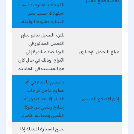
تغطية قطع الغيار
الكراجات الخارجية لنسب
استهلاك حسب عمر
السيارة وشروط الوثيقة.
يلتزم العميل بدفع مبلغ
التحمل المذكور في
مبلغ التحمل الإجباري
البوليصة مباشرة إلى
الكراج، وذلك في حال كان
هو المتسبب في الحادث.
لا يسمح بالبدء في أي
تصليح داخل كراجات
إذن الإصلاح المسبق
الصقر إلا بعد صدور أمر
إصلاح رسمي من شركة
التأمين ومعاينة الأضرار.
تمنح السيارة البديلة إذا