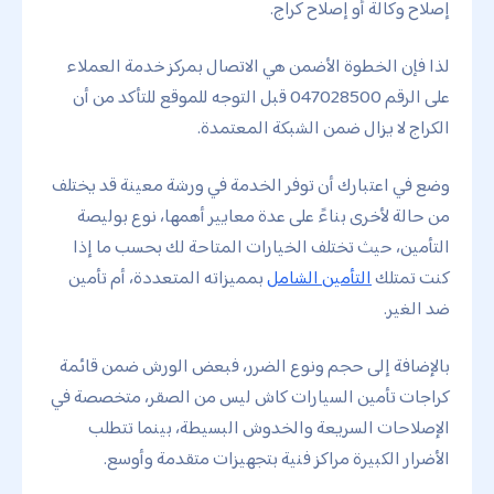
إصلاح وكالة أو إصلاح كراج.
لذا فإن الخطوة الأضمن هي الاتصال بمركز خدمة العملاء
على الرقم 047028500 قبل التوجه للموقع للتأكد من أن
الكراج لا يزال ضمن الشبكة المعتمدة.
وضع في اعتبارك أن توفر الخدمة في ورشة معينة قد يختلف
من حالة لأخرى بناءً على عدة معايير أهمها، نوع بوليصة
التأمين، حيث تختلف الخيارات المتاحة لك بحسب ما إذا
كنت تمتلك
التأمين الشامل
بمميزاته المتعددة، أم تأمين
ضد الغير.
بالإضافة إلى حجم ونوع الضرر، فبعض الورش ضمن قائمة
كراجات تأمين السيارات كاش ليس من الصقر، متخصصة في
الإصلاحات السريعة والخدوش البسيطة، بينما تتطلب
الأضرار الكبيرة مراكز فنية بتجهيزات متقدمة وأوسع.